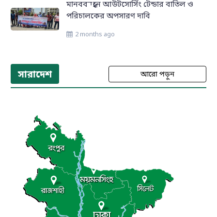
মানববন্ধনে আউটসোর্সিং টেন্ডার বাতিল ও
পরিচালকের অপসারণ দাবি
2 months ago
সারাদেশ
আরো পড়ুন