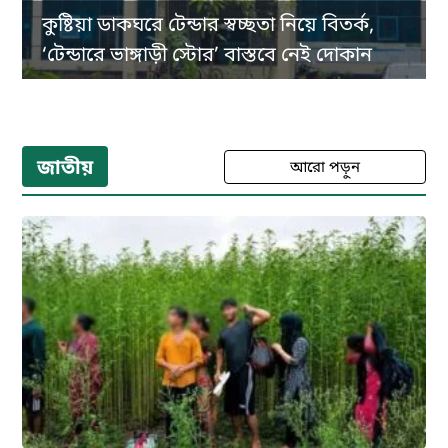
কুষ্টিয়া ডাকঘরে টেন্ডার স্বচ্ছতা নিয়ে বিতর্ক,
‘টেন্ডারে ভাঙ্গাড়ী স্টোর’ বাস্তবে নেই দোকান
জাতীয়
আরো পড়ুন