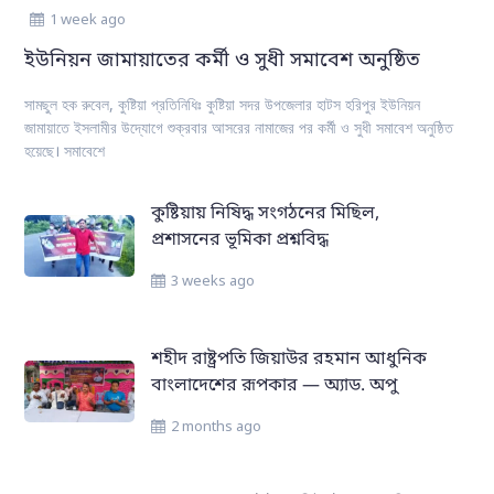
1 week ago
ইউনিয়ন জামায়াতের কর্মী ও সুধী সমাবেশ অনুষ্ঠিত
সামছুল হক রুবেল, কুষ্টিয়া প্রতিনিধিঃ কুষ্টিয়া সদর উপজেলার হাটস হরিপুর ইউনিয়ন
জামায়াতে ইসলামীর উদ্যোগে শুক্রবার আসরের নামাজের পর কর্মী ও সুধী সমাবেশ অনুষ্ঠিত
হয়েছে। সমাবেশে
কুষ্টিয়ায় নিষিদ্ধ সংগঠনের মিছিল,
প্রশাসনের ভূমিকা প্রশ্নবিদ্ধ
3 weeks ago
শহীদ রাষ্ট্রপতি জিয়াউর রহমান আধুনিক
বাংলাদেশের রূপকার — অ্যাড. অপু
2 months ago