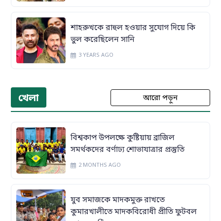
শাহরুখকে রাহুল হওয়ার সুযোগ দিয়ে কি
ভুল করেছিলেন সানি
3 YEARS AGO
খেলা
আরো পড়ুন
বিশ্বকাপ উপলক্ষে কুষ্টিয়ায় ব্রাজিল
সমর্থকদের বর্ণাঢ্য শোভাযাত্রার প্রস্তুতি
2 MONTHS AGO
যুব সমাজকে মাদকমুক্ত রাখতে
কুমারখালীতে মাদকবিরোধী প্রীতি ফুটবল