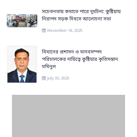
সচেতনতায় কমাতে পারে দুর্ঘটনা: কুষ্টিয়ায়
নিরাপদ সড়ক দিবসে আলোচনা সভা
November 18, 2025
বিমানের প্রশাসন ও মানবসম্পদ
পরিচালকের দায়িত্বে কুষ্টিয়ার কৃতিসন্তান
মমিনুল
July 30, 2025