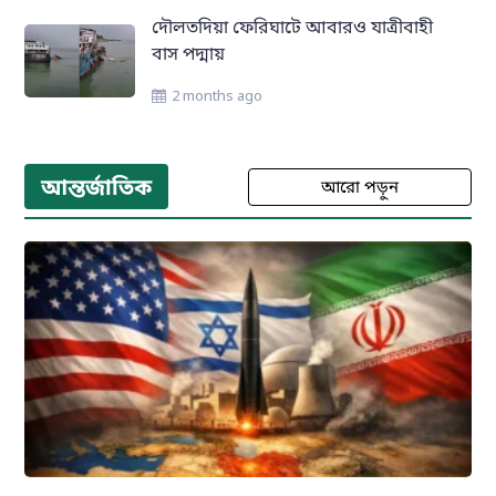
দৌলতদিয়া ফেরিঘাটে আবারও যাত্রীবাহী
বাস পদ্মায়
2 months ago
আন্তর্জাতিক
আরো পড়ুন