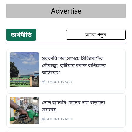
অর্থনীতি
আরো পড়ুন
সরকারি চাল সংগ্রহে সিন্ডিকেটের
দৌরাত্ম্য, কুষ্টিয়ায় বরাদ্দ বাণিজ্যের
অভিযোগ
3 MONTHS AGO
দেশে জ্বালানি তেলের দাম বাড়ালো
সরকার
4 MONTHS AGO