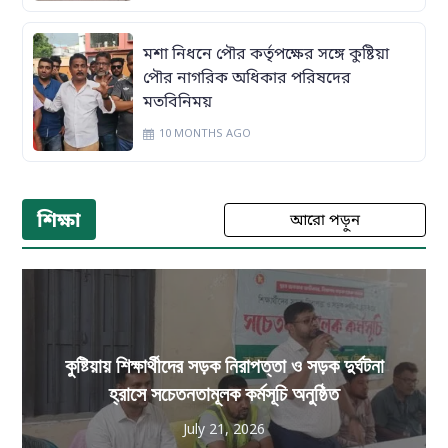
মশা নিধনে পৌর কর্তৃপক্ষের সঙ্গে কুষ্টিয়া
পৌর নাগরিক অধিকার পরিষদের
মতবিনিময়
10 MONTHS AGO
শিক্ষা
আরো পড়ুন
কুষ্টিয়ায় শিক্ষার্থীদের সড়ক নিরাপত্তা ও সড়ক দুর্ঘটনা
হ্রাসে সচেতনতামূলক কর্মসূচি অনুষ্ঠিত
July 21, 2026