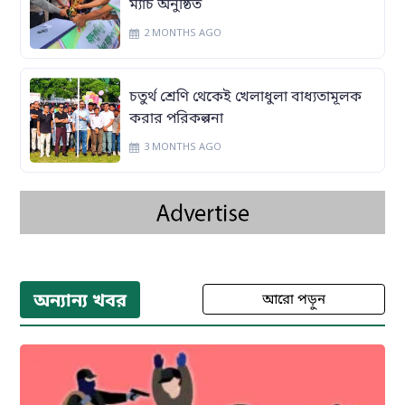
ম্যাচ অনুষ্ঠিত
2 MONTHS AGO
চতুর্থ শ্রেণি থেকেই খেলাধুলা বাধ্যতামূলক
করার পরিকল্পনা
3 MONTHS AGO
অন্যান্য খবর
আরো পড়ুন