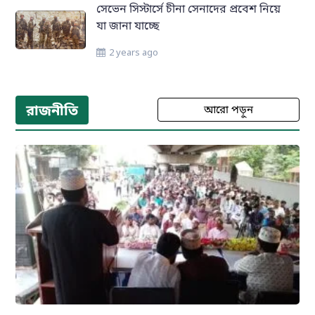
সেভেন সিস্টার্সে চীনা সেনাদের প্রবেশ নিয়ে
যা জানা যাচ্ছে
2 years ago
রাজনীতি
আরো পড়ুন