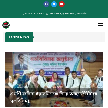
+8801733 128822
rubelkst85@gmail.com
ই-পেপার
আর্কাইভ
LATEST NEWS
এমপি ফরিদা ইয়াসমিনকে নিয়ে আইনজীবীদের
মতবিনিময়