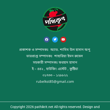
প্রকাশক ও সম্পাদকঃ অ্যাড. শামিম উল হাসান অপু
ভারপ্রাপ্ত সম্পাদকঃ শাহারিয়া ইমন রুবেল
সহকারী সম্পাদকঃ ফরহাদ হাসান
ই – ৪৪২ , হাউজিং এস্টেট , কুষ্টিয়া
০১৭৩৩ – ১২৮৮২২
rubelkst85@gmail.com
Copyright 2026 pathikrit.net All rights reserved. Design and