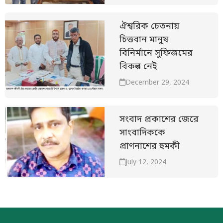
ঐশ্বরিক চেতনায়
চিত্তবান মানুষ
বিনির্মানে সুফিজমের
বিকল্প নেই
December 29, 2024
সংবাদ প্রকাশের জেরে
সাংবাদিককে
প্রাণনাশের হুমকী
July 12, 2024