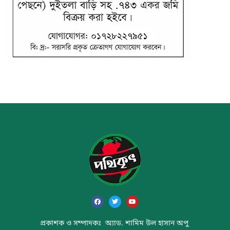
প্রকাশক ও সম্পাদকঃ অ্যাড. শামিম উল হাসান অপু