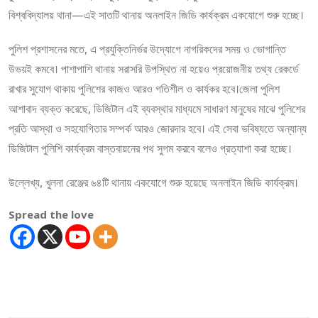
বিশ্ববিদ্যালয় থানা—এই সাতটি থানায় অনলাইন জিডি কার্যক্রম একযোগে শুরু হচ্ছে।
পুলিশ প্রশাসনের মতে, এ প্রযুক্তিনির্ভর উদ্যোগে নাগরিকদের সময় ও ভোগান্তি
উভয়ই কমবে। পাশাপাশি থানায় সরাসরি উপস্থিত না হয়েও প্রয়োজনীয় তথ্য রেকর্ডে
রাখার সুযোগ থাকায় পুলিশের কাজও আরও গতিশীল ও কার্যকর হবে।জেলা পুলিশ
আশাবাদ ব্যক্ত করেছে, ডিজিটাল এই ব্যবস্থার মাধ্যমে সাধারণ মানুষের মাঝে পুলিশের
প্রতি আস্থা ও সহযোগিতার সম্পর্ক আরও জোরদার হবে। এই সেবা ভবিষ্যতে অন্যান্য
ডিজিটাল পুলিশি কার্যক্রম বাস্তবায়নের পথ সুগম করবে বলেও প্রত্যাশা করা হচ্ছে।
উল্লেখ্য, খুলনা রেঞ্জের ৬৪টি থানায় একযোগে শুরু হয়েছে অনলাইন জিডি কার্যক্রম।
Spread the love