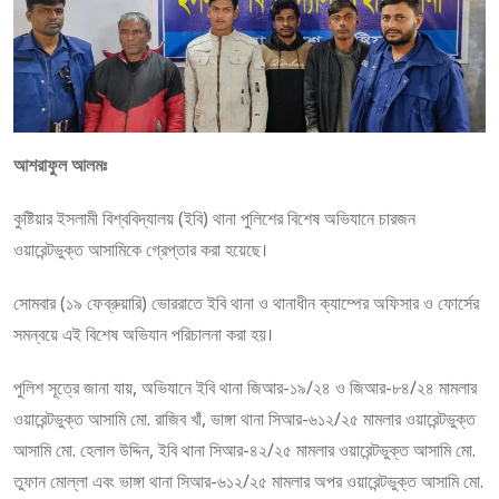
আশরাফুল আলমঃ
কুষ্টিয়ার ইসলামী বিশ্ববিদ্যালয় (ইবি) থানা পুলিশের বিশেষ অভিযানে চারজন
ওয়ারেন্টভুক্ত আসামিকে গ্রেপ্তার করা হয়েছে।
সোমবার (১৯ ফেব্রুয়ারি) ভোররাতে ইবি থানা ও থানাধীন ক্যাম্পের অফিসার ও ফোর্সের
সমন্বয়ে এই বিশেষ অভিযান পরিচালনা করা হয়।
পুলিশ সূত্রে জানা যায়, অভিযানে ইবি থানা জিআর-১৯/২৪ ও জিআর-৮৪/২৪ মামলার
ওয়ারেন্টভুক্ত আসামি মো. রাজিব খাঁ, ভাঙ্গা থানা সিআর-৬১২/২৫ মামলার ওয়ারেন্টভুক্ত
আসামি মো. হেলাল উদ্দিন, ইবি থানা সিআর-৪২/২৫ মামলার ওয়ারেন্টভুক্ত আসামি মো.
তুফান মোল্লা এবং ভাঙ্গা থানা সিআর-৬১২/২৫ মামলার অপর ওয়ারেন্টভুক্ত আসামি মো.