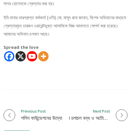
সাগর হোসেনকে গ্রেপ্তার করা হয়।
ইবি থানার ভারপ্রাপ্ত কর্মকর্তা (ওসি) মো. মাসুদ রানা জানান, বিশেষ অভিযানের মাধ্যমে
গ্রেপ্তারকৃত চারজন ওয়ারেন্টভুক্ত আসামিকে বিজ্ঞ আদালতে সোপর্দ করা হয়েছে।
আমাদের অভিযান চলমান আছে।
Spread the love
Previous Post
Next Post
P
পলিন ফাউন্ডেশনের উদ্যোগে শীতবস্ত্র বিতরণ
হাইওয়ে সড়কে অবৈধ যান চলাচল বন্ধ ও অটোরিকশা নিয়ন্ত্রণের দাবিতে কুষ্টিয়ায় নিসচার মানববন্ধন
o