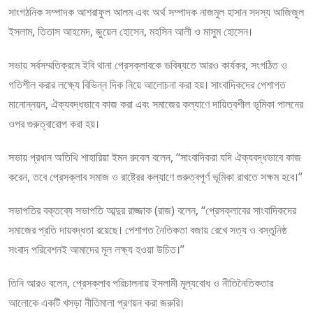
সাংগঠনিক সম্পাদক আশরাফুল আলম এবং অর্থ সম্পাদক নাজমুল হাসান সদস্য আজিজুল
ইসলাম, তিতাস আহমেদ, জুয়েল হোসেন, মহসিন আলী ও মাসুম হোসেন।
সভায় সর্বসম্মতিক্রমে ইবি থানা প্রেসক্লাবকে ভবিষ্যতে আরও কার্যকর, সংগঠিত ও
গতিশীল করার লক্ষ্যে বিভিন্ন দিক নিয়ে আলোচনা করা হয়। সাংবাদিকদের পেশাগত
মানোন্নয়ন, ঐক্যবদ্ধভাবে কাজ করা এবং সমাজের কল্যাণে দায়িত্বশীল ভূমিকা পালনের
ওপর গুরুত্বারোপ করা হয়।
সভায় প্রধান অতিথি শাহারিয়া ইমন রুবেল বলেন, “সাংবাদিকরা যদি ঐক্যবদ্ধভাবে কাজ
করেন, তবে প্রেসক্লাব সমাজ ও রাষ্ট্রের কল্যাণে গুরুত্বপূর্ণ ভূমিকা রাখতে সক্ষম হবে।”
সভাপতির বক্তব্যে সভাপতি আব্দুর রাজ্জাক (রাজ) বলেন, “প্রেসক্লাবের সাংবাদিকদের
সমাজের প্রতি দায়বদ্ধতা রয়েছে। পেশাগত নৈতিকতা বজায় রেখে সত্য ও বস্তুনিষ্ঠ
সংবাদ পরিবেশনই আমাদের মূল লক্ষ্য হওয়া উচিত।”
তিনি আরও বলেন, প্রেসক্লাব পরিচালনায় ইসলামী মূল্যবোধ ও নীতিনৈতিকতার
আলোকে একটি খসড়া নীতিমালা প্রণয়ন করা জরুরি।