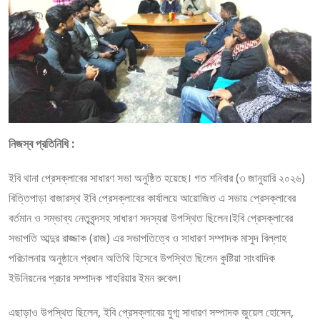
নিজস্ব প্রতিনিধি :
ইবি থানা প্রেসক্লাবের সাধারণ সভা অনুষ্ঠিত হয়েছে। গত শনিবার (৩ জানুয়ারি ২০২৬)
বিত্তিপাড়া বাজারস্থ ইবি প্রেসক্লাবের কার্যালয়ে আয়োজিত এ সভায় প্রেসক্লাবের
বর্তমান ও সম্ভাব্য নেতৃবৃন্দসহ সাধারণ সদস্যরা উপস্থিত ছিলেন।ইবি প্রেসক্লাবের
সভাপতি আব্দুর রাজ্জাক (রাজ) এর সভাপতিত্বে ও সাধারণ সম্পাদক মাসুদ বিল্লাহ
পরিচালনায় অনুষ্ঠানে প্রধান অতিথি হিসেবে উপস্থিত ছিলেন কুষ্টিয়া সাংবাদিক
ইউনিয়নের প্রচার সম্পাদক শাহরিয়ার ইমন রুবেল।
এছাড়াও উপস্থিত ছিলেন, ইবি প্রেসক্লাবের যুগ্ম সাধারণ সম্পাদক জুয়েল হোসেন,