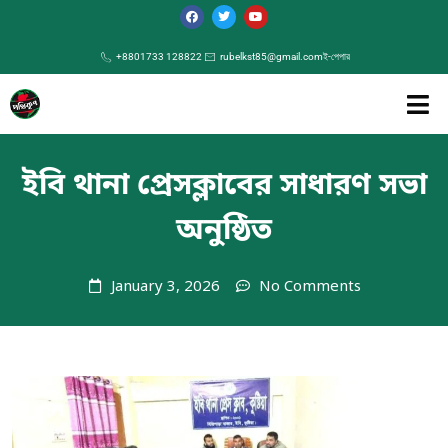
+8801733 128822
rubelkst85@gmail.com
ই-পেপার
ইবি থানা প্রেসক্লাবের সাধারণ সভা
অনুষ্ঠিত
January 3, 2026
No Comments