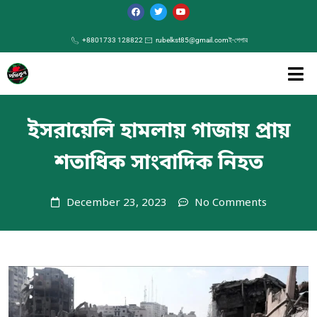
+8801733 128822
rubelkst85@gmail.com
ই-পেপার
ইসরায়েলি হামলায় গাজায় প্রায়
শতাধিক সাংবাদিক নিহত
December 23, 2023
No Comments