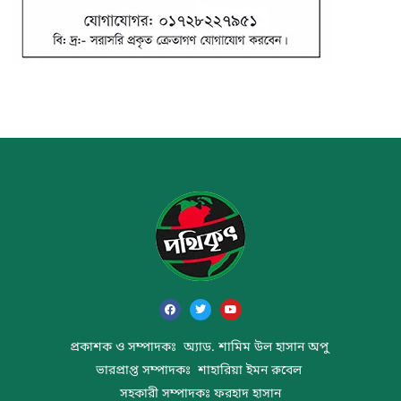
প্রকাশক ও সম্পাদকঃ অ্যাড. শামিম উল হাসান অপু
ভারপ্রাপ্ত সম্পাদকঃ শাহারিয়া ইমন রুবেল
সহকারী সম্পাদকঃ ফরহাদ হাসান