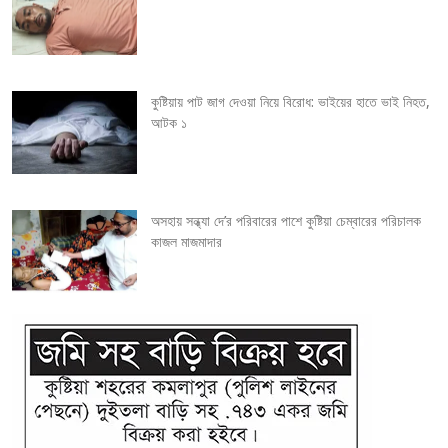
t
i
কুষ্টিয়ায় পাট জাগ দেওয়া নিয়ে বিরোধ: ভাইয়ের হাতে ভাই নিহত,
o
আটক ১
n
অসহায় সন্ধ্যা দে’র পরিবারের পাশে কুষ্টিয়া চেম্বারের পরিচালক
কাজল মাজমাদার