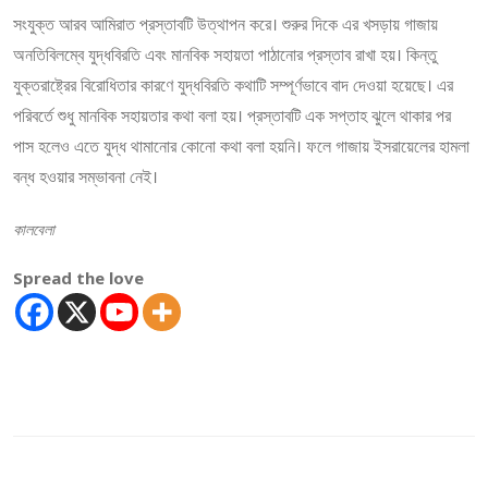
সংযুক্ত আরব আমিরাত প্রস্তাবটি উত্থাপন করে। শুরুর দিকে এর খসড়ায় গাজায়
অনতিবিলম্বে যুদ্ধবিরতি এবং মানবিক সহায়তা পাঠানোর প্রস্তাব রাখা হয়। কিন্তু
যুক্তরাষ্ট্রের বিরোধিতার কারণে যুদ্ধবিরতি কথাটি সম্পূর্ণভাবে বাদ দেওয়া হয়েছে। এর
পরিবর্তে শুধু মানবিক সহায়তার কথা বলা হয়। প্রস্তাবটি এক সপ্তাহ ঝুলে থাকার পর
পাস হলেও এতে যুদ্ধ থামানোর কোনো কথা বলা হয়নি। ফলে গাজায় ইসরায়েলের হামলা
বন্ধ হওয়ার সম্ভাবনা নেই।
কালবেলা
Spread the love