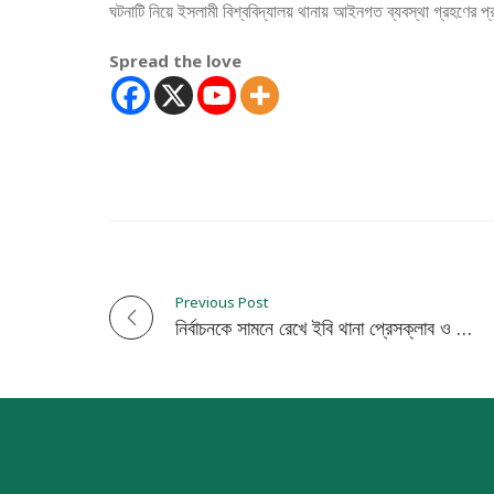
ঘটনাটি নিয়ে ইসলামী বিশ্ববিদ্যালয় থানায় আইনগত ব্যবস্থা গ্রহণের 
Spread the love
Previous Post
P
নির্বাচনকে সামনে রেখে ইবি থানা প্রেসক্লাব ও আইনশৃঙ্খলা বাহিনীর সমন্বয় সভা অনুষ্ঠিত
o
s
t