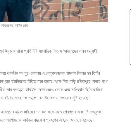
স আহমেদের ফাইল ছবি
্ববিদ্যালয় থানা প্রতিনিধি সাংবাদিক তিতাস আহমেদের ওপর সন্ত্রাসী
দ্যালয় থানাধীন মাধপুর এলাকায় এ নেক্কারজনক হামলার শিকার হন তিনি।
জানগ্রাম ইউনিয়নের বিত্তিপাড়া বাজার থেকে নিজ বাড়ি রঞ্জিতপুরে ফেরার পথে
ারীরা তার ব্যবহৃত মোবাইল ফোন ভেঙে ফেলে এবং মানিব্যাগ ছিনিয়ে নিয়ে
 এ ঘটনায় সাংবাদিক মহলে চরম উদ্বেগ ও ক্ষোভের সৃষ্টি হয়েছে।
মহল অবিলম্বে হামলাকারীদের শনাক্ত করে দ্রুত গ্রেপ্তার এবং দৃষ্টান্তমূলক
করতে প্রশাসনের কার্যকর পদক্ষেপ গ্রহণের আহ্বান জানানো হয়েছে।