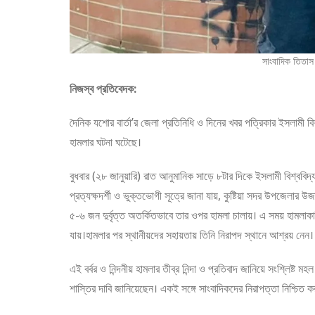
সাংবাদিক তিতা
নিজস্ব প্রতিবেদক:
দৈনিক যশোর বার্তা’র জেলা প্রতিনিধি ও দিনের খবর পত্রিকার ইসলামী বিশ
হামলার ঘটনা ঘটেছে।
বুধবার (২৮ জানুয়ারি) রাত আনুমানিক সাড়ে ৮টার দিকে ইসলামী বিশ্ববি
প্রত্যক্ষদর্শী ও ভুক্তভোগী সূত্রে জানা যায়, কুষ্টিয়া সদর উপজেলার উ
৫-৬ জন দুর্বৃত্ত অতর্কিতভাবে তার ওপর হামলা চালায়। এ সময় হামলাক
যায়।হামলার পর স্থানীয়দের সহায়তায় তিনি নিরাপদ স্থানে আশ্রয় নেন।
এই বর্বর ও নিন্দনীয় হামলার তীব্র নিন্দা ও প্রতিবাদ জানিয়ে সংশ্লিষ্ট 
শাস্তির দাবি জানিয়েছেন। একই সঙ্গে সাংবাদিকদের নিরাপত্তা নিশ্চিত 