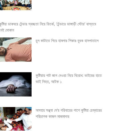
কুষ্টিয়া ডাকঘরে টেন্ডার স্বচ্ছতা নিয়ে বিতর্ক, ‘টেন্ডারে ভাঙ্গাড়ী স্টোর’ বাস্তবে
নেই দোকান
চুল কাটাতে গিয়ে হামলার শিকার যুবক হাসপাতালে
কুষ্টিয়ায় পাট জাগ দেওয়া নিয়ে বিরোধ: ভাইয়ের হাতে
ভাই নিহত, আটক ১
অসহায় সন্ধ্যা দে’র পরিবারের পাশে কুষ্টিয়া চেম্বারের
পরিচালক কাজল মাজমাদার