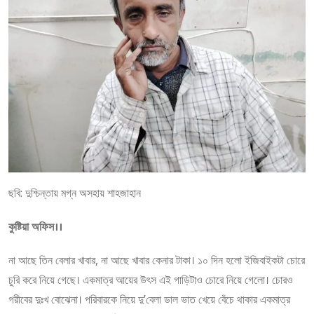
ছবি: দুশ্চিন্তায় মগ্ন অসহায় শাহজাহান
কুষ্টিয়া অফিস।।
না আছে তিন বেলার খাবার, না আছে খাবার কেনার টাকা। ১০ দিন হলো ইজিবাইকটা চোরে
চুরি করে নিয়ে গেছে। একমাত্র আয়ের উৎস এই গাড়িটাও চোরে নিয়ে গেলো। চোরও
গরীবের দুঃখ বোঝেনা। পরিবারকে নিয়ে দু’বেলা ডাল ভাত খেয়ে বেঁচে থাকার একমাত্র