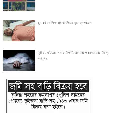
t
i
চুল কাটাতে গিয়ে হামলার শিকার যুবক হাসপাতালে
o
n
কুষ্টিয়ায় পাট জাগ দেওয়া নিয়ে বিরোধ: ভাইয়ের হাতে ভাই নিহত,
আটক ১