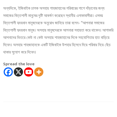
অন্যদিকে, ইজিবাইক চালক অসহায় শাহজাহানের পরিবারের পাশে দাঁড়ানোর জন্য
সমাজের বিত্তশালী মানুষের দৃষ্টি আকর্ষণ করেছেন স্থানীয় এলাকাবাসীরা। এসময়
বিত্তশালী হৃদয়বান মানুষদেরকে অনুরোধ জানিয়ে তারা বলেন- “আপনারা সমাজের
বিত্তশালী হৃদয়বান মানুষ। অসহায় মানুষদেরকে আপনারা সহায়তা করে থাকেন। আশাকরি
আপনাদের ভিতরে কেউ না কেউ অসহায় শাহজাহানের দিকে সহযোগিতার হাত বাড়িয়ে
দিবেন। অসহায় শাহজাহানকে একটি ইজিবাইক উপহার হিসেবে দিয়ে পরিবার নিয়ে বেঁচে
থাকার সুযোগ করে দিবেন।
Spread the love