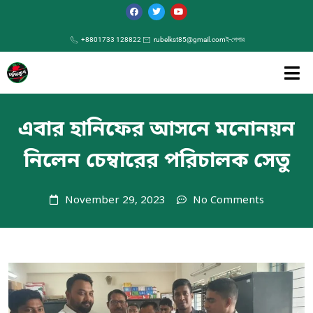
+8801733 128822
rubelkst85@gmail.com
ই-পেপার
এবার হানিফের আসনে মনোনয়ন
নিলেন চেম্বারের পরিচালক সেতু
November 29, 2023
No Comments