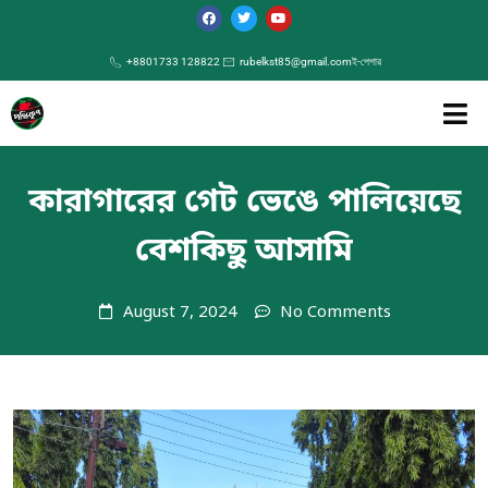
+8801733 128822
rubelkst85@gmail.com
ই-পেপার
কারাগারের গেট ভেঙে পালিয়েছে
বেশকিছু আসামি
August 7, 2024
No Comments