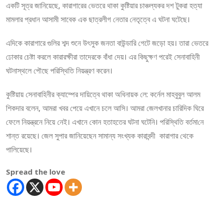
এক‌টি সূত্র জা‌নিয়েছে, কারাগারের ভেতরে থাকা কু‌ষ্টিয়ার চাঞ্চল্যকর দশ টুকরা হত্যা
মামলার প্রধান আসামী সাবেক এক ছাত্রলীগ‌ নেতার নেতৃত্বে এ ঘটনা ঘটেছে।
এদিকে কারাগারে গু‌লির শব্দ শুনে উৎসুক জনতা বাউন্ডা‌রি গেটে জড়ো হয়। তারা ভেতরে
ঢোকার চেষ্টা করলে কারারক্ষীরা তাদেরকে বাঁধা দেয়। এর কিছুক্ষণ পরেই সেনাবা‌হিনী
ঘটনাস্থলে পৌছে প‌রি‌স্থি‌তি নিয়ন্ত্রণ করেন।
কু‌ষ্টিয়ায় সেনাবাহিনীর ক্যাম্পের দা‌য়িত্বে থাকা অ‌ধিনায়ক লে: কর্নেল মাহবুবুল আলম
শিকদার বলেন, আমরা খবর পেয়ে এখানে চলে আসি। আমরা জেলখানার চারিদিক ঘিরে
ফেলে নিয়ন্ত্রনে নিয়ে নেই। এখানে কোন হতাহতের ঘটনা ঘটে‌নি। প‌রি‌স্থি‌তি বর্তমা‌নে
শান্ত রয়েছে। জেল সুপার জা‌নিয়েছেন সামান্য সংখ্যক কারাবন্দী কারাগার থেকে
পা‌লিয়েছে।
Spread the love