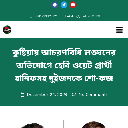
+8801733 128822
rubelkst85@gmail.com
ই-পেপার
কুষ্টিয়ায় আচরণবিধি লঙ্ঘনের
অভিযোগে হেবি ওয়েট প্রার্থী
হানিফসহ দুইজনকে শো-কজ
December 24, 2023
No Comments