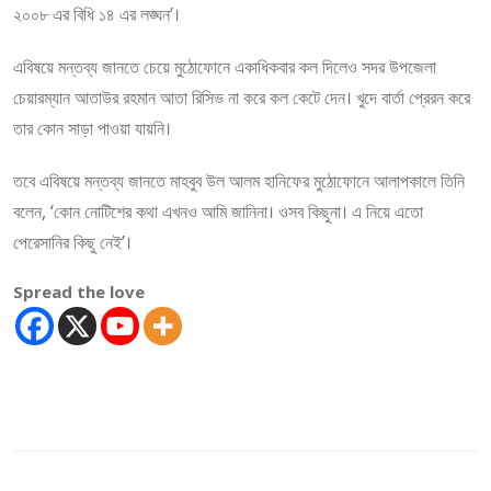
২০০৮ এর বিধি ১৪ এর লঙ্ঘন’।
এবিষয়ে মন্তব্য জানতে চেয়ে মুঠোফোনে একাধিকবার কল দিলেও সদর উপজেলা
চেয়ারম্যান আতাউর রহমান আতা রিসিভ না করে কল কেটে দেন। খুদে বার্তা প্রেরন করে
তার কোন সাড়া পাওয়া যায়নি।
তবে এবিষয়ে মন্তব্য জানতে মাহবুব উল আলম হানিফের মুঠোফোনে আলাপকালে তিনি
বলেন, ‘কোন নোটিশের কথা এখনও আমি জানিনা। ওসব কিছুনা। এ নিয়ে এতো
পেরেসানির কিছু নেই’।
Spread the love