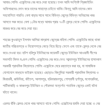
আমার পোলিং এজেন্টদের বের করে দেয়া হয়েছে। তখন আমি সংশ্লিষ্ট প্রিজাইডিং
অফিসারদের ফোন করে তাদের সাহায্যে চাইতে থাকি। কিন্তু আমি তাদের কোন
সহযোগিতা পায়নি। বেলা বাড়ার সাথে সাথে বিভিন্ন কেন্দ্রে বিভিন্ন অনিয়মের খবর
আসতে শুরু করে। বেলা ১১টার মধ্যে আমার প্রায় ৭০টি কেন্দ্র থেকে পোলিং এজেন্টদের
মারধর করে বের করে দেয়া হয়।
শহরের কুওয়াতুল ইসলাম আলিয়া মাদ্রাসা কেন্দ্রের মহিলা পোলিং এজেন্টটের কাছে থাকা
জাতীয় পরিচয়পত্র ও নিয়োগপত্র কেড়ে নিয়ে ছিড়ে ফেলে এবং তাকে কেন্দ্র থেকে বের
করে দেওয়া হয়। হাটশ হরিপুর ইউনিয়নের কয়েকটি কেন্দ্রে ইউনিয়ন আওয়ামী লীগের
সভাপতি মিলন মণ্ডল পোলিং এজেন্টদের বের করে দেন। আব্দালপুর ইউনিয়নের হাসানবাগ
সরকারী প্রাথমিক বিদ্যালয়ে পোলিং এজেন্টকে মেরে রক্তাত্ব করা হয়, যা সামাজিক
যোগাযোগ মাধ্যমে ভাইরাল হয়েছে। এছাড়াও বিষ্ণুদিয়া সরকারী প্রাথমিক বিদ্যালয় ও
জিয়ারখী, ঝাউদিয়া, বটতৈল, আলামপুর, হরিনারায়নপুর, গোস্বামী দুর্গাপুর, মনোহরদিয়া,
পাটিকাবাড়ি ও কাঞ্চনপুর ইউনিয়ন ও পৌরসভা অন্তর্গত শতাধিক কেন্দ্রে একই ঘটনা
ঘটতে থাকে।
এরপর বাঁকি কেন্দ্র থেকে খবর আসতে থাকে পোলিং এজেন্টদের হুমকি দেয়া হচ্ছে ও বের