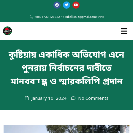
+8801733 128822
rubelkst85@gmail.com
ই-পেপার
কুষ্টিয়ায় একাধিক অভিযোগ এনে
পুনরায় নির্বাচনের দাবীতে
মানববন্ধন ও স্মারকলিপি প্রদান
January 10, 2024
No Comments