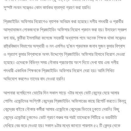
সুস্পষ্ট লংঘন সত্ত্বেও কোন কার্যকর ব্যবস্থা গ্রহণ করা হয়নি।
প্রিজাইডিং অফিসার নিয়োগেও ব্যাপক অনিয়ম করা হয়েছে। দলীয় পদধারী ও প্রার্থীর
আস্থাভাজন লোকজনকে প্রিজাইডিং অফিসার নিয়োগ প্রদান করা হয়। উদাহরণ স্বরুপ
বলা যায়, কুষ্টিয়া ইসলামিয়া কলেজে সহকারী অধ্যাপক পদে অনেক শিক্ষক থাকা সত্ত্বেও
রাষ্ট্রবিজ্ঞান বিভাগের অস্থায়ী ও নন এমপিও দু’জন প্রভাষক জনাব সুজন কুমার বিশ্বাস
ও প্রতাপ কুমার বিশ্বাসকে অসৎ উদ্দেশ্যে প্রিজাইডিং অফিসার হিসাবে নিয়োগ দেওয়া
হয়েছে। এদেরকে বিভিন্ন সময় নৌকার প্রচারণায় অংশ দিতে দেখা যায় এবং দলীয়
পদধারী একাধিক শিক্ষককে প্রিজাইডিং অফিসার নিয়োগ দেয়া হয়। আমি লিখিত
অভিযোগ করলেও তাদের বাদ দেওয়া হয়নি।
আপনারা বলেছিলেন ভোটের দিন সকাল সাড়ে ৭টার মধ্যে ভোট কেন্দ্রে যেয়ে আমার
পোলিং এজেন্টদের সংশ্লিষ্ট কেন্দ্রের প্রিজাইডিং অফিসারের কাছে রিপোর্ট করতে। কিন্তু
কেন্দ্রের বাইরে নৌকার কর্মীরা আমার এজেন্টকে কেন্দ্রের ভিতরে ঢুকতে দেয়নি। কিছু
কেন্দ্রে এজেন্টরা ঢুকলেও ভোট গ্রহণ শুরুর পর পরই তাদেরকে পিটিয়ে ও ভয়ভীতি
দেখিয়ে বের করে দেওয়া হয়। সকাল ৯টার মধ্যে জানতে পারলাম ৫২ টি কেন্দ্র থেকে