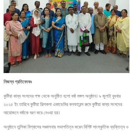
নিজস্ব প্রতিবেদকঃ
কুষ্টিয়া কাব্য সংসদের পক্ষ থেকে অনুষ্ঠিত হলো বর্ষা মঙ্গল অনুষ্ঠান। ৯ জুলাই বুধবার
২০২৫ ইং তারিখে কুষ্টিয়া শিল্পকলা একাডেমির কনফারেন্স রুমে কুষ্টিয়া কাব্য সংসদের
আয়োজনে বর্ষাকে বরণ করে নেওয়া হয়।
অনুষ্ঠানে তুলিকা বিশ্বাসের সঞ্চালনায় সভাপতিত্ব করেন বিশিষ্ট সাংস্কৃতিক ব্যক্তিত্ব ও