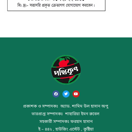
প্রকাশক ও সম্পাদকঃ অ্যাড. শামিম উল হাসান অপু
ভারপ্রাপ্ত সম্পাদকঃ শাহারিয়া ইমন রুবেল
সহকারী সম্পাদকঃ ফরহাদ হাসান
ই – ৪৪২ , হাউজিং এস্টেট , কুষ্টিয়া