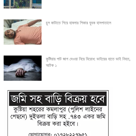
t
i
চুল কাটাতে গিয়ে হামলার শিকার যুবক হাসপাতালে
o
n
কুষ্টিয়ায় পাট জাগ দেওয়া নিয়ে বিরোধ: ভাইয়ের হাতে ভাই নিহত,
আটক ১