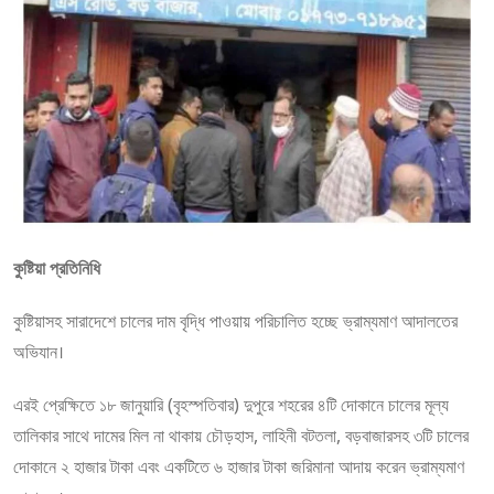
কুষ্টিয়া প্রতিনিধি
কুষ্টিয়াসহ সারাদেশে চালের দাম বৃদ্ধি পাওয়ায় পরিচালিত হচ্ছে ভ্রাম্যমাণ আদালতের
অভিযান।
এরই প্রেক্ষিতে ১৮ জানুয়ারি (বৃহস্পতিবার) দুপুরে শহরের ৪টি দোকানে চালের মূল্য
তালিকার সাথে দামের মিল না থাকায় চৌড়হাস, লাহিনী বটতলা, বড়বাজারসহ ৩টি চালের
দোকানে ২ হাজার টাকা এবং একটিতে ৬ হাজার টাকা জরিমানা আদায় করেন ভ্রাম্যমাণ