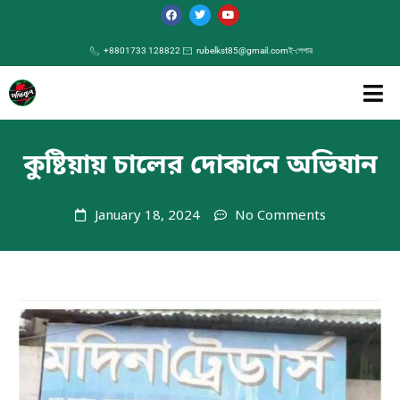
+8801733 128822
rubelkst85@gmail.com
ই-পেপার
কুষ্টিয়ায় চালের দোকানে অভিযান
January 18, 2024
No Comments