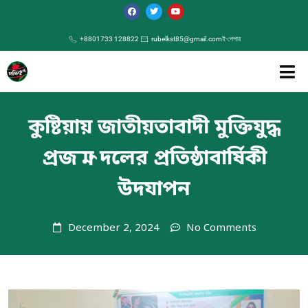
+8801733 128822
rubelkst85@gmail.com
ই-পেপার
কুষ্টিয়ায় জাতীয়তাবাদী মুক্তিযুদ্ধ
প্রজন্ম দলের প্রতিষ্ঠাবার্ষিকী
উদযাপন
December 2, 2024
No Comments