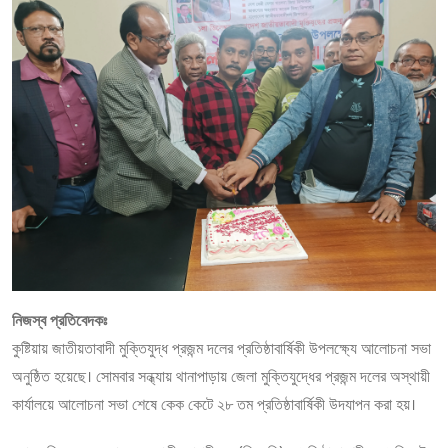
নিজস্ব প্রতিবেদকঃ
কুষ্টিয়ায় জাতীয়তাবাদী মুক্তিযুদ্ধ প্রজন্ম দলের প্রতিষ্ঠাবার্ষিকী উপলক্ষ্যে আলোচনা সভা
অনুষ্ঠিত হয়েছে। সোমবার সন্ধ্যায় থানাপাড়ায় জেলা মুক্তিযুদ্ধের প্রজন্ম দলের অস্থায়ী
কার্যালয়ে আলোচনা সভা শেষে কেক কেটে ২৮ তম প্রতিষ্ঠাবার্ষিকী উদযাপন করা হয়।