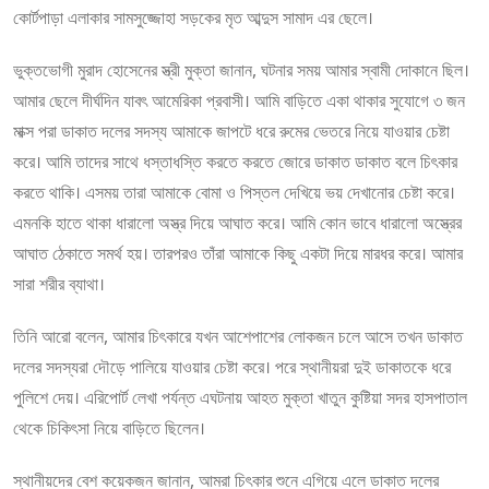
কোর্টপাড়া এলাকার সামসুজ্জোহা সড়কের মৃত আব্দুস সামাদ এর ছেলে।
ভুক্তভোগী মুরাদ হোসেনের স্ত্রী মুক্তা জানান, ঘটনার সময় আমার স্বামী দোকানে ছিল।
আমার ছেলে দীর্ঘদিন যাবৎ আমেরিকা প্রবাসী। আমি বাড়িতে একা থাকার সুযোগে ৩ জন
মাক্স পরা ডাকাত দলের সদস্য আমাকে জাপটে ধরে রুমের ভেতরে নিয়ে যাওয়ার চেষ্টা
করে। আমি তাদের সাথে ধস্তাধস্তি করতে করতে জোরে ডাকাত ডাকাত বলে চিৎকার
করতে থাকি। এসময় তারা আমাকে বোমা ও পিস্তল দেখিয়ে ভয় দেখানোর চেষ্টা করে।
এমনকি হাতে থাকা ধারালো অস্ত্র দিয়ে আঘাত করে। আমি কোন ভাবে ধারালো অস্ত্রের
আঘাত ঠেকাতে সমর্থ হয়। তারপরও তাঁরা আমাকে কিছু একটা দিয়ে মারধর করে। আমার
সারা শরীর ব্যাথা।
তিনি আরো বলেন, আমার চিৎকারে যখন আশেপাশের লোকজন চলে আসে তখন ডাকাত
দলের সদস্যরা দৌড়ে পালিয়ে যাওয়ার চেষ্টা করে। পরে স্থানীয়রা দুই ডাকাতকে ধরে
পুলিশে দেয়। এরিপোর্ট লেখা পর্যন্ত এঘটনায় আহত মুক্তা খাতুন কুষ্টিয়া সদর হাসপাতাল
থেকে চিকিৎসা নিয়ে বাড়িতে ছিলেন।
স্থানীয়দের বেশ কয়েকজন জানান, আমরা চিৎকার শুনে এগিয়ে এলে ডাকাত দলের