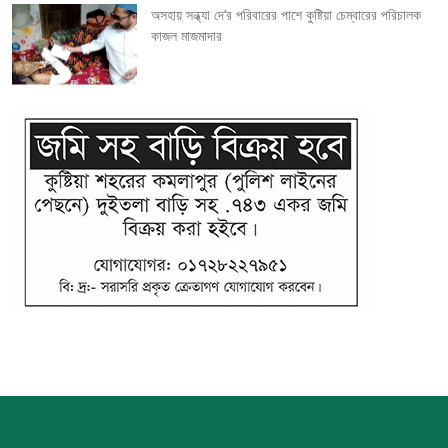
অসহায় সন্ধ্যা দে’র পরিবারের পাশে কুষ্টিয়া চেম্বারের পরিচালক
কাজল মাজমাদার