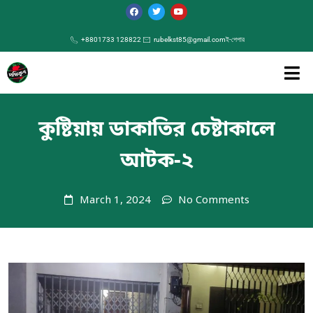
+8801733 128822
rubelkst85@gmail.com
ই-পেপার
কুষ্টিয়ায় ডাকাতির চেষ্টাকালে
আটক-২
March 1, 2024
No Comments