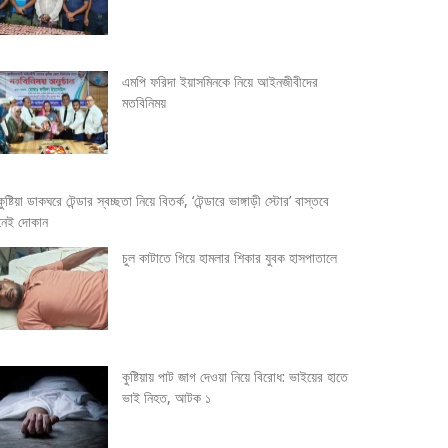
এমপি ফরিদা ইয়াসমিনকে নিয়ে আইনজীবীদের
মতবিনিময়
কুষ্টিয়া ডাকঘরে টেন্ডার স্বচ্ছতা নিয়ে বিতর্ক, ‘টেন্ডারে ভাঙ্গাড়ী স্টোর’ বাস্তবে
নেই দোকান
চুল কাটাতে গিয়ে হামলার শিকার যুবক হাসপাতালে
কুষ্টিয়ায় পাট জাগ দেওয়া নিয়ে বিরোধ: ভাইয়ের হাতে
ভাই নিহত, আটক ১