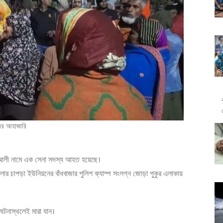
ের আহাজারি
হমত আলী নামে এক সেনা সদস্য আহত হয়েছে।
উপজেলার চাপড়া ইউনিয়নের বাঁধবাজার পুলিশ ক্যাম্প সংলগ্ন জোড়া পুকুর এলাকায়
 ঘটনাস্থলেই মারা যান।