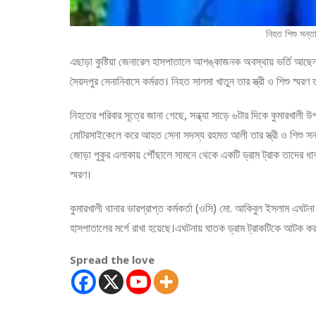
নিহত শিশু সন্ত
এছাড়া কুষ্টিয়া জেনারেল হাসপাতালে আশঙ্কাজনক অবস্থায় ভর্তি আ
সৈয়দপুর সেনানিবাসে কর্মরত। নিহত সালমা খাতুন তার স্ত্রী ও শিশু স্মরণ
নিহতের পরিবার সূত্রে জানা গেছে, সন্ধ্যা সাড়ে ৬টার দিকে কুমারখালী
মোটরসাইকেলে করে আহত সেনা সদস্য রহমত আলী তার স্ত্রী ও শিশু সন্তান
জোড়া পুকুর এলাকায় পৌঁছালে সামনে থেকে একটি ড্রাম ট্রাক তাদের ধাক
স্মরণ।
কুমারখালী থানার ভারপ্রাপ্ত কর্মকর্তা (ওসি) মো. আকিবুল ইসলাম এঘটনা
হাসপাতালের মর্গে রাখা হয়েছে।এঘটনায় ঘাতক ড্রাম ট্রাকটিকে আটক কর
Spread the love