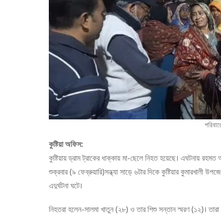
পরিবার
কুষ্টিয়া অফিস:
কুষ্টিয়ায় ড্রাম ট্রাকের ধাক্কায় মা-ছেলে নিহত হয়েছে। এঘটনায় র
শুক্রবার (৯ ফেব্রুয়ারি)সন্ধ্যা সাড়ে ৬টার দিকে কুষ্টিয়ার কুমারখালী 
এদুর্ঘটনা ঘটে।
নিহতরা হলেন-সালমা খাতুন (২৮) ও তার শিশু সন্তান স্মরণ (১২)। তারা