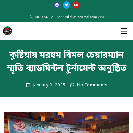
+8801733 128822
rubelkst85@gmail.com
ই-পেপার
কুষ্টিয়ায় মরহুম বিমল চেয়ারম্যান
স্মৃতি ব্যাডমিন্টন টুর্নামেন্ট অনুষ্ঠিত
January 8, 2025
No Comments