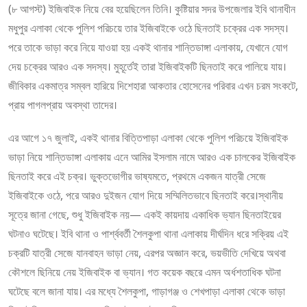
(৮ আগস্ট) ইজিবাইক নিয়ে বের হয়েছিলেন তিনি। কুষ্টিয়ার সদর উপজেলার ইবি থানাধীন
মধুপুর এলাকা থেকে পুলিশ পরিচয়ে তার ইজিবাইকে ওঠে ছিনতাই চক্রের এক সদস্য।
পরে তাকে ভাড়া করে নিয়ে যাওয়া হয় একই থানার শান্তিডাঙ্গা এলাকায়, যেখানে যোগ
দেয় চক্রের আরও এক সদস্য। মুহূর্তেই তারা ইজিবাইকটি ছিনতাই করে পালিয়ে যায়।
জীবিকার একমাত্র সম্বল হারিয়ে দিশেহারা আকতার হোসেনের পরিবার এখন চরম সংকটে,
প্রায় পাগলপ্রায় অবস্থা তাদের।
এর আগে ১৭ জুলাই, একই থানার বিত্তিপাড়া এলাকা থেকে পুলিশ পরিচয়ে ইজিবাইক
ভাড়া নিয়ে শান্তিডাঙ্গা এলাকায় এনে আমির ইসলাম নামে আরও এক চালকের ইজিবাইক
ছিনতাই করে এই চক্র। ভুক্তভোগীর ভাষ্যমতে, প্রথমে একজন যাত্রী সেজে
ইজিবাইকে ওঠে, পরে আরও দুইজন যোগ দিয়ে সম্মিলিতভাবে ছিনতাই করে।স্থানীয়
সূত্রে জানা গেছে, শুধু ইজিবাইক নয়— একই কায়দায় একাধিক ভ্যান ছিনতাইয়ের
ঘটনাও ঘটেছে। ইবি থানা ও পার্শ্ববর্তী শৈলকুপা থানা এলাকায় দীর্ঘদিন ধরে সক্রিয় এই
চক্রটি যাত্রী সেজে যানবাহন ভাড়া নেয়, এরপর অজ্ঞান করে, ভয়ভীতি দেখিয়ে অথবা
কৌশলে ছিনিয়ে নেয় ইজিবাইক বা ভ্যান। গত কয়েক বছরে এমন অর্ধশতাধিক ঘটনা
ঘটেছে বলে জানা যায়। এর মধ্যে শৈলকুপা, গাড়াগঞ্জ ও শেখপাড়া এলাকা থেকে ভাড়া