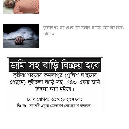
o
n
কুষ্টিয়ায় পাট জাগ দেওয়া নিয়ে বিরোধ: ভাইয়ের হাতে ভাই নিহত,
আটক ১