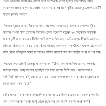
নিহত আলতাফ প্রামানিক কুষ্টিয়া সদর উপজেলার হাটশ হরিপুর ইউনিয়নের বাহির
বোয়ালদহ এলাকার মৃত আফজাল হোসেনের ছেলে। তিনি কুষ্টিয়া মজমপুর এলাকায় নাইট
গার্ডের চাকরি করতেন।
নিহতের স্বজন ও স্থানীয়রা জানান, বোয়ালদহ মবের মোড় এলাকার দুলালের স্ত্রীর
সাবানর পাওনা টাকা লেনদেন বিষয়কে কেন্দ্র করে সৃষ্ট দ্বন্দ্বে ২৫ ডিসেম্বর মঙ্গলবার
সাবানা কুষ্টিয়া সদর থানায় লিখিত অভিযোগ দাখিল করে। অভিযোগের বিষয়টি আলতাফ
জানতে পেরে রাগে ক্ষোভে তার বোনের বাড়িতে চলে যান। পরবর্তীতে গতকাল তার জামাই
বাড়ি থেকে হরিপুরের উদেশ্যে আসে। রবিবার সকালে তার লাশ মাঠের মধ্যে পাওয়া যায়।
নিহতের মেজ জামাই জিল্লুর রহমান বলেন, “টাকা লেনদেনের বিষয়ের গত মঙ্গলবার
সাবানার সাথে একটু ঝামেলা হয়েছিল পরে তারা থানায় জিডি করে। আমার শ্বশুর
সেইদিনই রাগ করে বাড়ি থেকে চলে যায়। আজ সকালে শুনতে পায় আমার শ্বশুরের লাশ
মাঠের মধ্যে পড়ে আছে”।
হাবিব বলেন, “বাসা থেকে রাগারাগি করে আসার একদিন পর তার বোনের বাসায় কয়দিন
ছিল। কাল সন্ধ্যায় আমার বাসা থেকে চলে যায় তার নাইট ডিউটির কথা বলে”।