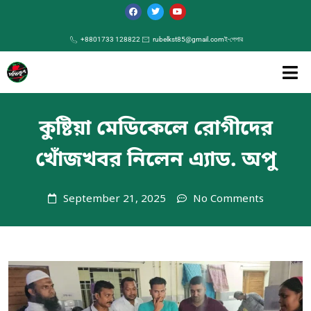
+8801733 128822
rubelkst85@gmail.com
ই-পেপার
কুষ্টিয়া মেডিকেলে রোগীদের
খোঁজখবর নিলেন এ্যাড. অপু
September 21, 2025
No Comments