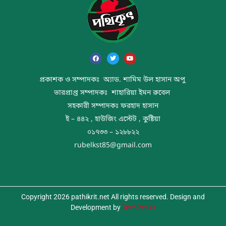
প্রকাশক ও সম্পাদকঃ অ্যাড. শামিম উল হাসান অপু
ভারপ্রাপ্ত সম্পাদকঃ শাহারিয়া ইমন রুবেল
সহকারী সম্পাদকঃ ফরহাদ হাসান
ই – ৪৪২ , হাউজিং এস্টেট , কুষ্টিয়া
০১৭৩৩ – ১২৮৮২২
rubelkst85@gmail.com
Copyright 2026 pathikrit.net All rights reserved. Design and
Development by
TechPeaks