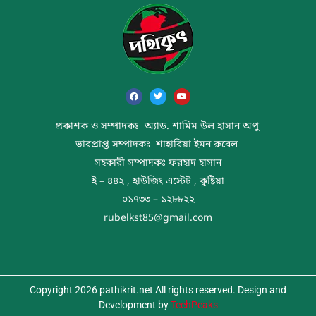
প্রকাশক ও সম্পাদকঃ অ্যাড. শামিম উল হাসান অপু
ভারপ্রাপ্ত সম্পাদকঃ শাহারিয়া ইমন রুবেল
সহকারী সম্পাদকঃ ফরহাদ হাসান
ই – ৪৪২ , হাউজিং এস্টেট , কুষ্টিয়া
০১৭৩৩ – ১২৮৮২২
rubelkst85@gmail.com
Copyright 2026 pathikrit.net All rights reserved. Design and
Development by
TechPeaks