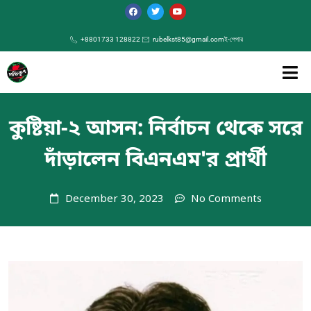
+8801733 128822
rubelkst85@gmail.com
ই-পেপার
কুষ্টিয়া-২ আসন: নির্বাচন থেকে সরে
দাঁড়ালেন বিএনএম'র প্রার্থী
December 30, 2023
No Comments