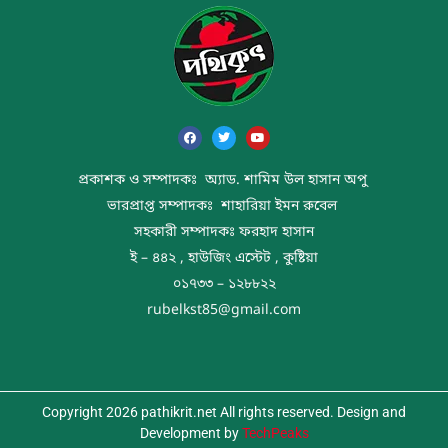
প্রকাশক ও সম্পাদকঃ অ্যাড. শামিম উল হাসান অপু
ভারপ্রাপ্ত সম্পাদকঃ শাহারিয়া ইমন রুবেল
সহকারী সম্পাদকঃ ফরহাদ হাসান
ই – ৪৪২ , হাউজিং এস্টেট , কুষ্টিয়া
০১৭৩৩ – ১২৮৮২২
rubelkst85@gmail.com
Copyright 2026 pathikrit.net All rights reserved. Design and
Development by
TechPeaks