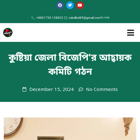
+8801733 128822
rubelkst85@gmail.com
ই-পেপার
কুুষ্টিয়া জেলা বিজেপি'র আহ্বায়ক
কমিটি গঠন
December 15, 2024
No Comments