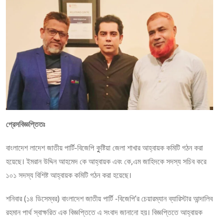
প্রেসবিজ্ঞপ্তিতঃ
বাংলাদেশ লাদেশ জাতীয় পার্টি-বিজেপি কুুষ্টিয়া জেলা শাখার আহ্বায়ক কমিটি গঠন করা
হয়েছে। ইমরান উদ্দিন আহমেদ কে আহ্বায়ক এবং কে,এম জাহিদকে সদস্য সচিব করে
১০১ সদস্য বিশিষ্ট আহ্বায়ক কমিটি গঠন করা হয়েছে।
শনিবার (১৪ ডিসেম্বর) বাংলাদেশ জাতীয় পার্টি -বিজেপি’র চেয়ারম্যান ব্যারিস্টার আন্দালিব
রহমান পার্থ স্বাক্ষরিত এক বিজ্ঞপ্তিতে এ সংবাদ জানানো হয়। বিজ্ঞপ্তিতে আহ্বায়ক