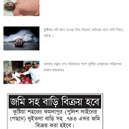
t
i
কুষ্টিয়ায় পাট জাগ দেওয়া নিয়ে বিরোধ: ভাইয়ের হাতে ভাই নিহত,
o
আটক ১
n
অসহায় সন্ধ্যা দে’র পরিবারের পাশে কুষ্টিয়া চেম্বারের পরিচালক
কাজল মাজমাদার