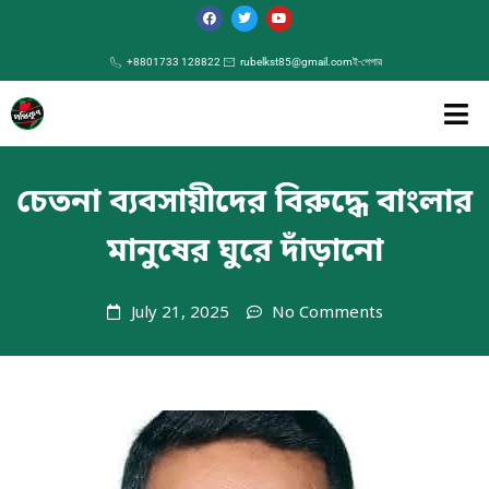
+8801733 128822
rubelkst85@gmail.com
ই-পেপার
চেতনা ব্যবসায়ীদের বিরুদ্ধে বাংলার
মানুষের ঘুরে দাঁড়ানো
July 21, 2025
No Comments