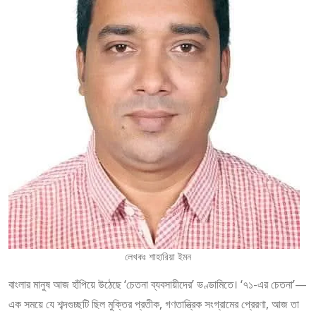
লেখকঃ শাহারিয়া ইমন
বাংলার মানুষ আজ হাঁপিয়ে উঠেছে ‘চেতনা ব্যবসায়ীদের’ ভণ্ডামিতে। ‘৭১-এর চেতনা’—
এক সময়ে যে শব্দগুচ্ছটি ছিল মুক্তির প্রতীক, গণতান্ত্রিক সংগ্রামের প্রেরণা, আজ তা