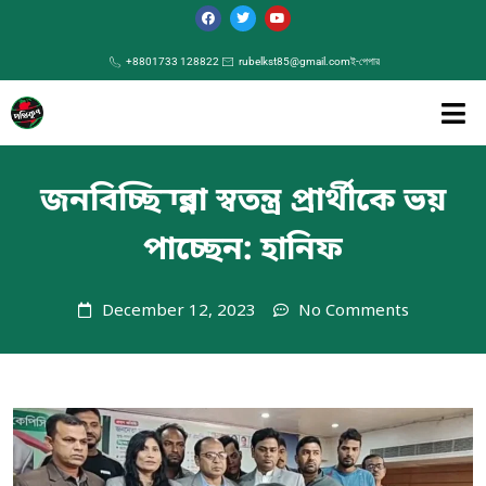
+8801733 128822
rubelkst85@gmail.com
ই-পেপার
জনবিচ্ছিন্নরা স্বতন্ত্র প্রার্থীকে ভয়
পাচ্ছেন: হানিফ
December 12, 2023
No Comments