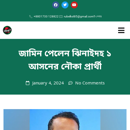
+8801733 128822
rubelkst85@gmail.com
ই-পেপার
জামিন পেলেন ঝিনাইদহ ১
আসনের নৌকা প্রার্থী
January 4, 2024
No Comments