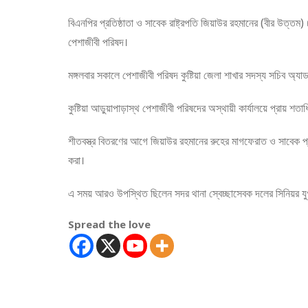
বিএনপির প্রতিষ্ঠাতা ও সাবেক রাষ্ট্রপতি জিয়াউর রহমানের (বীর উত্তম) 
পেশাজীবী পরিষদ।
মঙ্গলবার সকালে পেশাজীবী পরিষদ কুষ্টিয়া জেলা শাখার সদস্য সচিব অ্য
কুষ্টিয়া আড়ুয়াপাড়াস্থ পেশাজীবী পরিষদের অস্থায়ী কার্যালয়ে প্রায়
শীতবস্ত্র বিতরণের আগে জিয়াউর রহমানের রুহের মাগফেরাত ও সাবেক প্র
করা।
এ সময় আরও উপস্থিত ছিলেন সদর থানা স্বেচ্ছাসেবক দলের সিনিয়র যুগ্
Spread the love