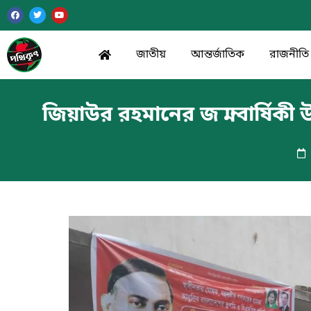
জাতীয়
আন্তর্জাতিক
রাজনীতি
জিয়াউর রহমানের জন্মবার্ষিকী উ