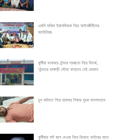
এমপি ফরিদা ইয়াসমিনকে নিয়ে আইনজীবীদের
মতবিনিময়
কুষ্টিয়া ডাকঘরে টেন্ডার স্বচ্ছতা নিয়ে বিতর্ক,
‘টেন্ডারে ভাঙ্গাড়ী স্টোর’ বাস্তবে নেই দোকান
চুল কাটাতে গিয়ে হামলার শিকার যুবক হাসপাতালে
কুষ্টিয়ায় পাট জাগ দেওয়া নিয়ে বিরোধ: ভাইয়ের হাতে