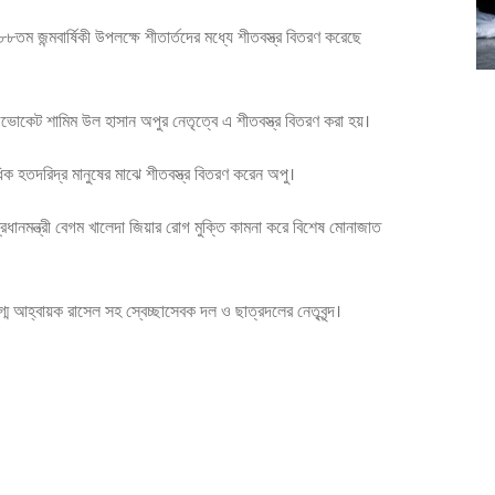
৮৮তম জন্মবার্ষিকী উপলক্ষে শীতার্তদের মধ্যে শীতবস্ত্র বিতরণ করেছে
াডভোকেট শামিম উল হাসান অপুর নেতৃত্বে এ শীতবস্ত্র বিতরণ করা হয়।
 শতাধিক হতদরিদ্র মানুষের মাঝে শীতবস্ত্র বিতরণ করেন অপু।
ধানমন্ত্রী বেগম খালেদা জিয়ার রোগ মুক্তি কামনা করে বিশেষ মোনাজাত
ম আহ্বায়ক রাসেল সহ স্বেচ্ছাসেবক দল ও ছাত্রদলের নেতৃবৃন্দ।