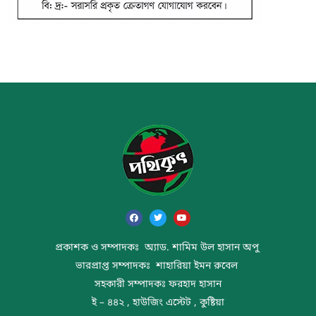
প্রকাশক ও সম্পাদকঃ অ্যাড. শামিম উল হাসান অপু
ভারপ্রাপ্ত সম্পাদকঃ শাহারিয়া ইমন রুবেল
সহকারী সম্পাদকঃ ফরহাদ হাসান
ই – ৪৪২ , হাউজিং এস্টেট , কুষ্টিয়া