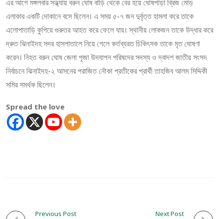
এর আগে মঙ্গলবার সন্ধ্যায় বরুন ঘোষ বাড়ি থেকে বের হয়ে ঘোষপাড়া ব্রিজ মোড়
এলাকার একটি দোকানে বসে ছিলেন। এ সময় ৫-৭ জন দুর্বৃত্ত হামলা করে তাকে
এলোপাতাড়ি কুপিয়ে গুরুতর আহত করে ফেলে যায়। স্থানীয় লোকজন তাকে উদ্ধার করে
দ্রুত ঝিনাইদহ সদর হাসপাতালে নিয়ে গেলে কর্তব্যরত চিকিৎসক তাকে মৃত ঘোষণা
করেন। নিহত বরুন ঘোষ জেলা পূজা উদযাপন পরিষদের সদস্য ও দ্বাদশ জাতীয় সংসদ
নির্বাচনে ঝিনাইদহ-২ আসনের পরাজিত নৌকা প্রতীকের প্রার্থী তাহজিব আলম সিদ্দিকী
সমির সমর্থক ছিলেন।
Spread the love
Previous Post
Next Post