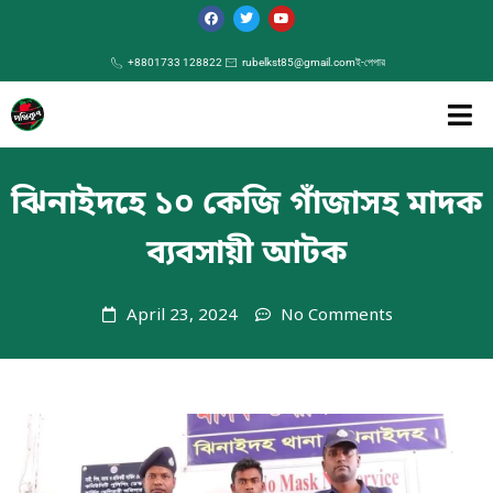
+8801733 128822
rubelkst85@gmail.com
ই-পেপার
ঝিনাইদহে ১০ কেজি গাঁজাসহ মাদক
ব্যবসায়ী আটক
April 23, 2024
No Comments