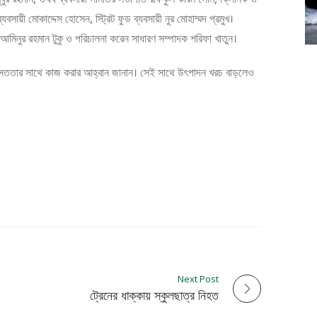
ায়ী মোকাদ্দেস হোসেন, স্ট্রিট ফুড ব্যবসায়ী নুর মোহাম্মদ প্রমুখ।
 আমিনুর রহমান টুকু ও পরিচালনা করেন সাধারণ সম্পাদক শরিফা খাতুন।
়ীদের সততার সাথে কাজ করার আহ্বান জানান। সেই সাথে উৎপাদন খরচ বাড়লেও
Next Post
ট্রেনের ধাক্কায় স্কুলছাত্র নিহত