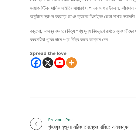
ডায়াগনস্টিক মালিক সমিতির সাধারণ সম্পাদক জাফর ইকবাল, কাঁচামাল ব্যবস
অনুষ্ঠানে স্বাগত বক্তব্য রাখেন ক্যাবের ঝিনাইদহ জেলা শাখার সভাপতি
বক্তারা, আসন্ন রমযানে নিত্য পণ্য মুল্য নিয়ন্ত্রণে রাখতে ব্যবসায
ব্যবসায়ীরা পুর্বের দামে পণ্য বিক্রি করবে আশ্বাস দেন।
Spread the love
Previous Post
P
গৃহবধূর মৃত্যুর সঠিক তদন্তের দাবিতে মানববন্ধন