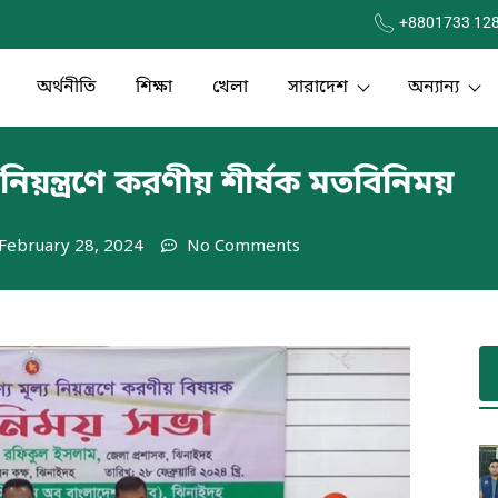
+8801733 12
অর্থনীতি
শিক্ষা
খেলা
সারাদেশ
অন্যান্য
য নিয়ন্ত্রণে করণীয় শীর্ষক মতবিনিময়
February 28, 2024
No Comments