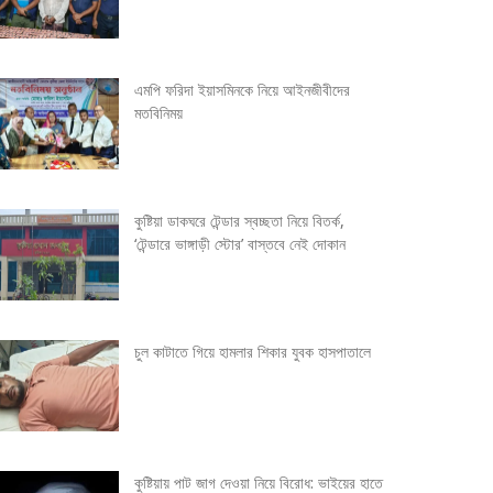
এমপি ফরিদা ইয়াসমিনকে নিয়ে আইনজীবীদের
মতবিনিময়
কুষ্টিয়া ডাকঘরে টেন্ডার স্বচ্ছতা নিয়ে বিতর্ক,
‘টেন্ডারে ভাঙ্গাড়ী স্টোর’ বাস্তবে নেই দোকান
চুল কাটাতে গিয়ে হামলার শিকার যুবক হাসপাতালে
কুষ্টিয়ায় পাট জাগ দেওয়া নিয়ে বিরোধ: ভাইয়ের হাতে