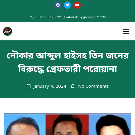
+8801733 128822
rubelkst85@gmail.com
ই-পেপার
নৌকার আব্দুল হাইসহ তিন জনের
বিরুদ্ধে গ্রেফতারী পরোয়ানা
January 4, 2024
No Comments