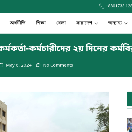
+8801733 12
অর্থনীতি
শিক্ষা
খেলা
সারাদেশ
অন্যান্য
 কর্মকর্তা-কর্মচারীদের ২য় দিনের কর্মব
May 6, 2024
No Comments