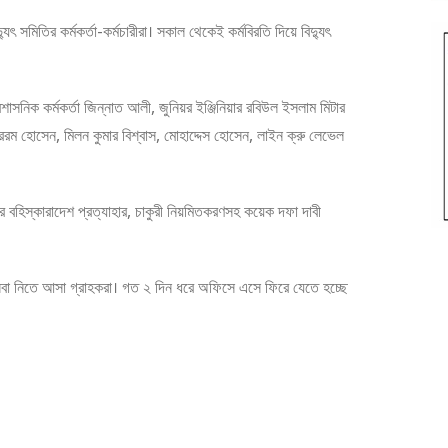
ৎ সমিতির কর্মকর্তা-কর্মচারীরা। সকাল থেকেই কর্মবিরতি দিয়ে বিদ্যুৎ
নিক কর্মকর্তা জিন্নাত আলী, জুনিয়র ইঞ্জিনিয়ার রবিউল ইসলাম মিটার
াররম হোসেন, মিলন কুমার বিশ্বাস, মোহাদ্দেস হোসেন, লাইন ক্রু লেভেল
দের বহিস্কারাদেশ প্রত্যাহার, চাকুরী নিয়মিতকরণসহ কয়েক দফা দাবী
সেবা নিতে আসা গ্রাহকরা। গত ২ দিন ধরে অফিসে এসে ফিরে যেতে হচ্ছে