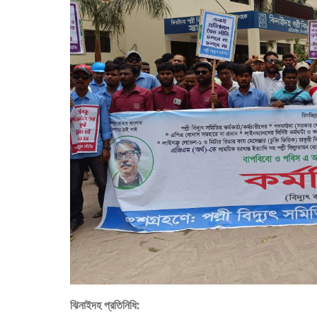
ঝিনাইদহ প্রতিনিধি: