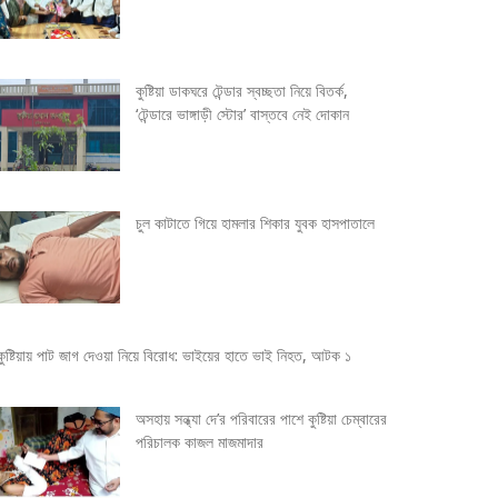
কুষ্টিয়া ডাকঘরে টেন্ডার স্বচ্ছতা নিয়ে বিতর্ক,
‘টেন্ডারে ভাঙ্গাড়ী স্টোর’ বাস্তবে নেই দোকান
চুল কাটাতে গিয়ে হামলার শিকার যুবক হাসপাতালে
কুষ্টিয়ায় পাট জাগ দেওয়া নিয়ে বিরোধ: ভাইয়ের হাতে ভাই নিহত, আটক ১
অসহায় সন্ধ্যা দে’র পরিবারের পাশে কুষ্টিয়া চেম্বারের
পরিচালক কাজল মাজমাদার