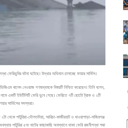
ন্ধা ফেরিডুবির ঘটনা ঘটেছে। উদ্ধার অভিযান চালাচ্ছে ফায়ার সার্ভিস।
ের ডিজিএম খালেদ নেওয়াজ গণমাধ্যমকে বিষয়টি নিশ্চিত করেছেন। তিনি বলেন,
া নামে একটি ইউটিলিটি ফেরি ডুবে গেছে। ফেরিতে ৭টি ছোটো ট্রাক ও ২টি
য়ার সার্ভিসের সদস্যরা।
 ২টা থেকে পাটুরিয়া-দৌলতদিয়া, আরিচা-কাজীরহাট ও ধাওয়াপাড়া-নাজিরগঞ্জ
বস্থায় পাটুরিরা ৫নং ঘাটের কাছাকাছি অবস্থানে থাকা ফেরি রজনীগন্ধা পদ্মা