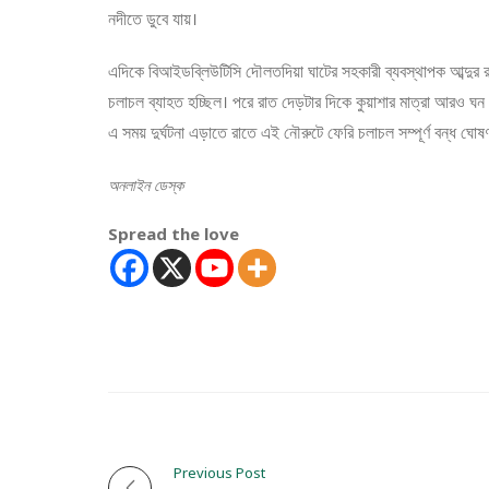
নদীতে ডুবে যায়।
এদিকে বিআইডব্লিউটিসি দৌলতদিয়া ঘাটের সহকারী ব্যবস্থাপক আব্দুর 
চলাচল ব্যাহত হচ্ছিল। পরে রাত দেড়টার দিকে কুয়াশার মাত্রা আরও ঘন হ
এ সময় দুর্ঘটনা এড়াতে রাতে এই নৌরুটে ফেরি চলাচল সম্পূর্ণ বন্ধ ঘোষণ
অনলাইন ডেস্ক
Spread the love
Previous Post
P