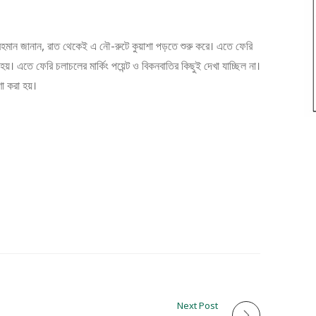
রহমান জানান, রাত থেকেই এ নৌ-রুটে কুয়াশা পড়তে শুরু করে। এতে ফেরি
য়। এতে ফেরি চলাচলের মার্কিং পয়েন্ট ও বিকনবাতির কিছুই দেখা যাচ্ছিল না।
া করা হয়।
Next Post