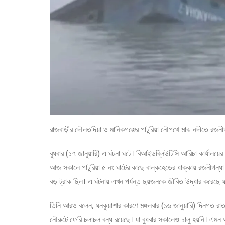
রাজবাড়ীর দৌলতদিয়া ও মানিকগঞ্জের পাটুরিয়া নৌপথে মাঝ নদীতে রজনীগ
বুধবার (১৭ জানুয়ারি) এ ঘটনা ঘটে। বিআইডব্লিউটিসি আরিচা কার্যালয়
আজ সকালে পাটুরিয়া ৫ নং ঘাটের কাছে বাল্কহেডের ধাক্কায় রজনীগন্ধ
বড় ট্রাক ছিল। এ ঘটনায় এখন পর্যন্ত ছয়জনকে জীবিত উদ্ধার করেছে ফা
তিনি আরও বলেন, ঘনকুয়াশার কারণে মঙ্গলবার (১৬ জানুয়ারি) দিনগত রাত
নৌরুটে ফেরি চলাচল বন্ধ রয়েছে। যা বুধবার সকালেও চালু হয়নি। এমন অ