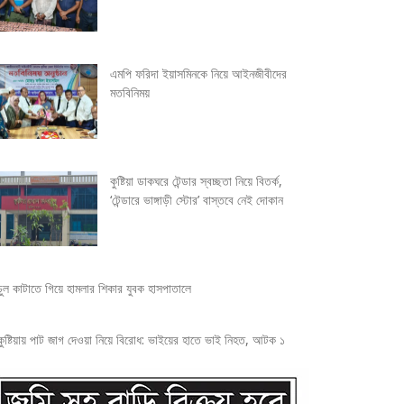
এমপি ফরিদা ইয়াসমিনকে নিয়ে আইনজীবীদের
মতবিনিময়
কুষ্টিয়া ডাকঘরে টেন্ডার স্বচ্ছতা নিয়ে বিতর্ক,
‘টেন্ডারে ভাঙ্গাড়ী স্টোর’ বাস্তবে নেই দোকান
চুল কাটাতে গিয়ে হামলার শিকার যুবক হাসপাতালে
কুষ্টিয়ায় পাট জাগ দেওয়া নিয়ে বিরোধ: ভাইয়ের হাতে ভাই নিহত, আটক ১