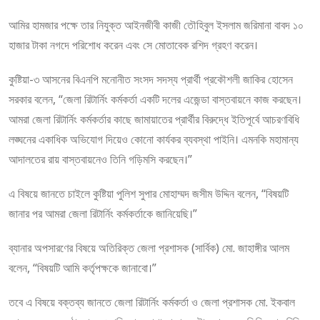
আমির হামজার পক্ষে তার নিযুক্ত আইনজীবী কাজী তৌহিবুল ইসলাম জরিমানা বাবদ ১০
হাজার টাকা নগদে পরিশোধ করেন এবং সে মোতাবেক রশিদ গ্রহণ করেন।
কুষ্টিয়া-৩ আসনের বিএনপি মনোনীত সংসদ সদস্য প্রার্থী প্রকৌশলী জাকির হোসেন
সরকার বলেন, “জেলা রিটার্নিং কর্মকর্তা একটি দলের এজেন্ডা বাস্তবায়নে কাজ করছেন।
আমরা জেলা রিটার্নিং কর্মকর্তার কাছে জামায়াতের প্রার্থীর বিরুদ্ধে ইতিপূর্বে আচরণবিধি
লঙ্ঘনের একাধিক অভিযোগ দিয়েও কোনো কার্যকর ব্যবস্থা পাইনি। এমনকি মহামান্য
আদালতের রায় বাস্তবায়নেও তিনি গড়িমসি করছেন।”
এ বিষয়ে জানতে চাইলে কুষ্টিয়া পুলিশ সুপার মোহাম্মদ জসীম উদ্দিন বলেন, “বিষয়টি
জানার পর আমরা জেলা রিটার্নিং কর্মকর্তাকে জানিয়েছি।”
ব্যানার অপসারণের বিষয়ে অতিরিক্ত জেলা প্রশাসক (সার্বিক) মো. জাহাঙ্গীর আলম
বলেন, “বিষয়টি আমি কর্তৃপক্ষকে জানাবো।”
তবে এ বিষয়ে বক্তব্য জানতে জেলা রিটার্নিং কর্মকর্তা ও জেলা প্রশাসক মো. ইকবাল