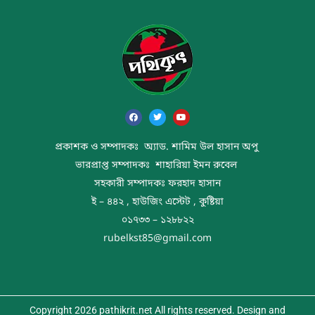
প্রকাশক ও সম্পাদকঃ অ্যাড. শামিম উল হাসান অপু
ভারপ্রাপ্ত সম্পাদকঃ শাহারিয়া ইমন রুবেল
সহকারী সম্পাদকঃ ফরহাদ হাসান
ই – ৪৪২ , হাউজিং এস্টেট , কুষ্টিয়া
০১৭৩৩ – ১২৮৮২২
rubelkst85@gmail.com
Copyright 2026 pathikrit.net All rights reserved. Design and