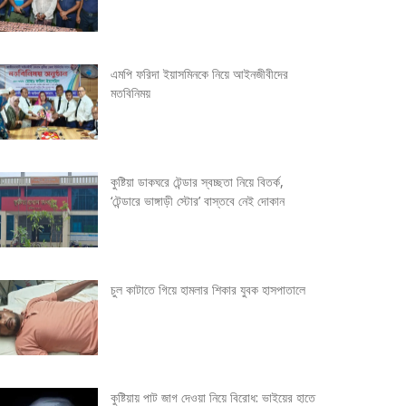
এমপি ফরিদা ইয়াসমিনকে নিয়ে আইনজীবীদের
মতবিনিময়
কুষ্টিয়া ডাকঘরে টেন্ডার স্বচ্ছতা নিয়ে বিতর্ক,
‘টেন্ডারে ভাঙ্গাড়ী স্টোর’ বাস্তবে নেই দোকান
চুল কাটাতে গিয়ে হামলার শিকার যুবক হাসপাতালে
কুষ্টিয়ায় পাট জাগ দেওয়া নিয়ে বিরোধ: ভাইয়ের হাতে