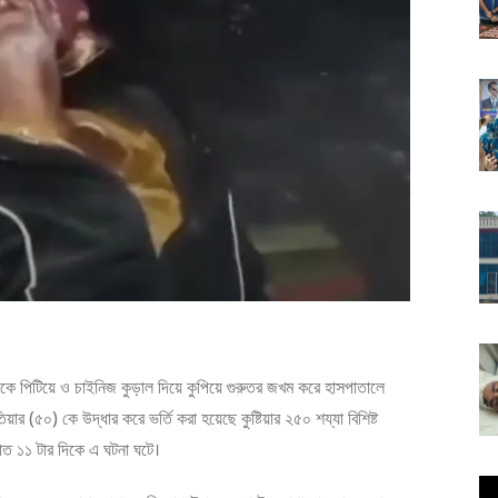
ে পিটিয়ে ও চাইনিজ কুড়াল দিয়ে কুপিয়ে গুরুতর জখম করে হাসপাতালে
য়ার (৫০) কে উদ্ধার করে ভর্তি করা হয়েছে কুষ্টিয়ার ২৫০ শয্যা বিশিষ্ট
রাত ১১ টার দিকে এ ঘটনা ঘটে।