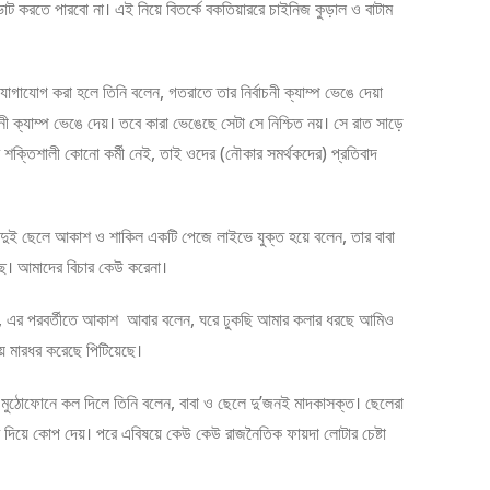
করতে পারবো না। এই নিয়ে বিতর্কে বকতিয়াররে চাইনিজ কুড়াল ও বাটাম
 যোগাযোগ করা হলে তিনি বলেন, গতরাতে তার নির্বাচনী ক্যাম্প ভেঙে দেয়া
ক্যাম্প ভেঙে দেয়। তবে কারা ভেঙেছে সেটা সে নিশ্চিত নয়। সে রাত সাড়ে
ার শক্তিশালী কোনো কর্মী নেই, তাই ওদের (নৌকার সমর্থকদের) প্রতিবাদ
র এর দুই ছেলে আকাশ ও শাকিল একটি পেজে লাইভে যুক্ত হয়ে বলেন, তার বাবা
ছে। আমাদের বিচার কেউ করেনা।
ছি, এর পরবর্তীতে আকাশ আবার বলেন, ঘরে ঢুকছি আমার কলার ধরছে আমিও
 মারধর করেছে পিটিয়েছে।
এর মুঠোফোনে কল দিলে তিনি বলেন, বাবা ও ছেলে দু’জনই মাদকাসক্ত। ছেলেরা
টি দিয়ে কোপ দেয়। পরে এবিষয়ে কেউ কেউ রাজনৈতিক ফায়দা লোটার চেষ্টা