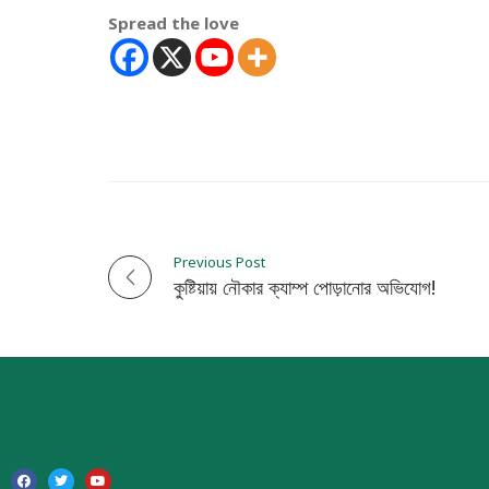
Spread the love
Previous Post
P
কুষ্টিয়ায় নৌকার ক্যাম্প পোড়ানোর অভিযোগ!
o
s
t
n