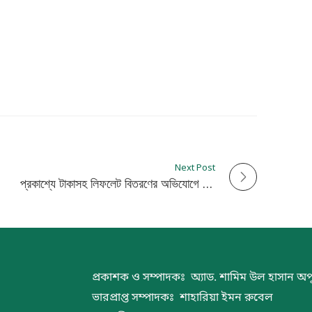
Next Post
প্রকাশ্যে টাকাসহ লিফলেট বিতরণের অভিযোগে স্বতন্ত্র প্রার্থীকে শোকজ
প্রকাশক ও সম্পাদকঃ অ্যাড. শামিম উল হাসান অপ
ভারপ্রাপ্ত সম্পাদকঃ শাহারিয়া ইমন রুবেল