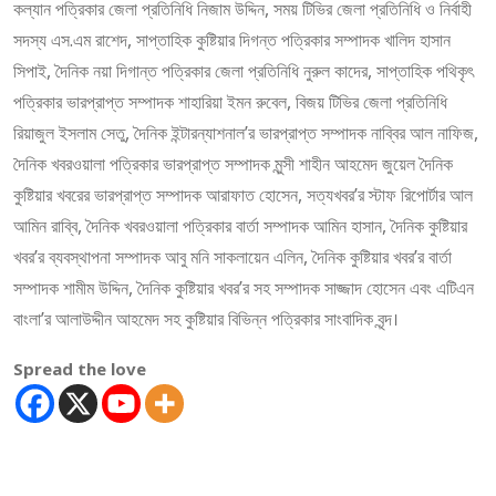
কল্যান পত্রিকার জেলা প্রতিনিধি নিজাম উদ্দিন, সময় টিভির জেলা প্রতিনিধি ও নির্বাহী
সদস্য এস.এম রাশেদ, সাপ্তাহিক কুষ্টিয়ার দিগন্ত পত্রিকার সম্পাদক খালিদ হাসান
সিপাই, দৈনিক নয়া দিগান্ত পত্রিকার জেলা প্রতিনিধি নুরুল কাদের, সাপ্তাহিক পথিকৃৎ
পত্রিকার ভারপ্রাপ্ত সম্পাদক শাহারিয়া ইমন রুবেল, বিজয় টিভির জেলা প্রতিনিধি
রিয়াজুল ইসলাম সেতু, দৈনিক ইন্টারন্যাশনাল’র ভারপ্রাপ্ত সম্পাদক নাব্বির আল নাফিজ,
দৈনিক খবরওয়ালা পত্রিকার ভারপ্রাপ্ত সম্পাদক মুন্সী শাহীন আহমেদ জুয়েল দৈনিক
কুষ্টিয়ার খবরের ভারপ্রাপ্ত সম্পাদক আরাফাত হোসেন, সত্যখবর’র স্টাফ রিপোর্টার আল
আমিন রাব্বি, দৈনিক খবরওয়ালা পত্রিকার বার্তা সম্পাদক আমিন হাসান, দৈনিক কুষ্টিয়ার
খবর’র ব্যবস্থাপনা সম্পাদক আবু মনি সাকলায়েন এলিন, দৈনিক কুষ্টিয়ার খবর’র বার্তা
সম্পাদক শামীম উদ্দিন, দৈনিক কুষ্টিয়ার খবর’র সহ সম্পাদক সাজ্জাদ হোসেন এবং এটিএন
বাংলা’র আলাউদ্দীন আহমেদ সহ কুষ্টিয়ার বিভিন্ন পত্রিকার সাংবাদিক বৃন্দ।
Spread the love