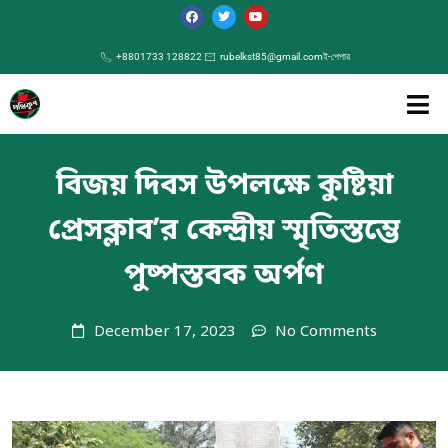
+8801733 128822
rubelkst85@gmail.com
ই-পেপার
বিজয় দিবস উপলক্ষে কুষ্টিয়া
প্রেসক্লাব’র কেন্দ্রীয় স্মৃতিস্তম্ভে
পুষ্পস্তবক অর্পণ
December 17, 2023
No Comments