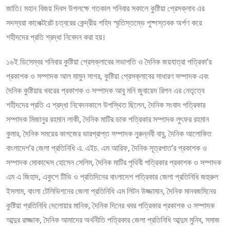
জাতি। মহান বিজয় দিবস উপলক্ষে গতকাল শনিবার সকালে কুষ্টিয়া প্রেসক্লাব এর
সদস্যরা কালেক্টরেট চত্বরের কেন্দ্রীয় শহিদ স্মৃতিস্তম্ভে পুষ্পস্তবক অর্পণ করে
শহীদদের প্রতি শ্রদ্ধা নিবেদন করা হয়।
১৬ই ডিসেম্বর শনিবার কুষ্টিয়া প্রেসক্লাবের সভাপতি ও দৈনিক জয়যাত্রা পত্রিকা’র
প্রকাশক ও সম্পাদক আল মামুন সাগর, কুষ্টিয়া প্রেসক্লাবের সাধারণ সম্পাদক এবং
দৈনিক কুষ্টিয়ার খবরের প্রকাশক ও সম্পাদক আবু মনি জুবায়েদ রিপন এর নেতৃত্বে
শহীদদের প্রতি এ শ্রদ্ধা নিবেদনকালে উপস্থিত ছিলেন, দৈনিক সংবাদ পত্রিকার
সম্পাদক মিজানুর রহমান লাকী, দৈনিক মাটির ডাক পত্রিকার সম্পাদক লুৎফর রহমান
কুমার, দৈনিক সময়ের কাগজের ভারপ্রাপ্ত সম্পাদক নুরুন্নবী বাবু, দৈনিক আলোকিত
বাংলাদেশ’র জেলা প্রতিনিধি এ. এইচ. এম আরিফ, দৈনিক সূত্রপাত’র প্রকাশক ও
সম্পাদক মোকাদ্দেস হোসেন সেলিম, দৈনিক মাটির পৃথিবী পত্রিকার প্রকাশক ও সম্পাদক
এম এ জিহাদ, একুশে টিভি ও প্রতিদিনের বাংলাদেশ পত্রিকার জেলা প্রতিনিধি জহুরুল
ইসলাম, বাংলা টেলিভিশনের জেলা প্রতিনিধি এম লিটন উজ্জামান, দৈনিক মানবজমিনের
কুষ্টিয়া প্রতিনিধি দেলোয়ার মানিক, দৈনিক দিনের খবর পত্রিকার প্রকাশক ও সম্পাদক
আব্দুর রাজ্জাক, দৈনিক আমাদের অর্থনীতি পত্রিকার জেলা প্রতিনিধি আব্দুম মুনিব, সমাজ