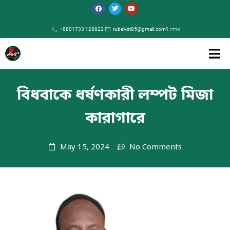
+8801733 128822
rubelkst85@gmail.com
ই-পেপার
বিধবাকে ধর্ষণকারী লম্পট মিজা
কারাগারে
May 15, 2024
No Comments