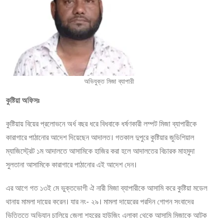
অভিযুক্ত মিজা ব্যাপারী
কুষ্টিয়া অফিসঃ
কুষ্টিয়ায় বিয়ের প্রলোভনে অর্ধ বছর ধরে বিধবাকে ধর্ষণকারী লম্পট মিজা ব্যাপারীকে
কারাগারে পাঠানোর আদেশ দিয়েছেন আদালত। গতকাল দুপুরে কুষ্টিয়ার জুডিশিয়াল
ম্যাজিস্ট্রেট ১ম আদালতে আসামিকে হাজির করা হলে আদালতের বিচারক মাহমুদা
সুলতানা আসামিকে কারাগারে পাঠানোর এই আদেশ দেন।
এর আগে গত ১৩ই মে ভুক্তভোগী ঐ নারী মিজা ব্যাপারীকে আসামি করে কুষ্টিয়া মডেল
থানায় মামলা দায়ের করেন। যার নং- ২৯। মামলা দায়েরের পরদিন গোপন সংবাদের
ভিত্তিতে অভিযান চালিয়ে জেলা শহরের হাউজিং এলাকা থেকে আসামি মিজাকে আটক