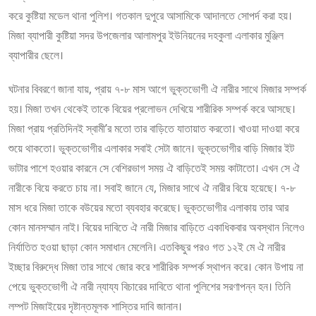
করে কুষ্টিয়া মডেল থানা পুলিশ। গতকাল দুপুরে আসামিকে আদালতে সোপর্দ করা হয়।
মিজা ব্যাপারী কুষ্টিয়া সদর উপজেলার আলামপুর ইউনিয়নের দহকুলা এলাকার মুঞ্জিল
ব্যাপারীর ছেলে।
ঘটনার বিবরণে জানা যায়, প্রায় ৭-৮ মাস আগে ভুক্তভোগী ঐ নারীর সাথে মিজার সম্পর্ক
হয়। মিজা তখন থেকেই তাকে বিয়ের প্রলোভন দেখিয়ে শারীরিক সম্পর্ক করে আসছে।
মিজা প্রায় প্রতিদিনই স্বামী’র মতো তার বাড়িতে যাতায়াত করতো। খাওয়া দাওয়া করে
শুয়ে থাকতো। ভুক্তভোগীর এলাকার সবাই সেটা জানে। ভুক্তভোগীর বাড়ি মিজার ইট
ভাটার পাশে হওয়ার কারনে সে বেশিরভাগ সময় ঐ বাড়িতেই সময় কাটাতো। এখন সে ঐ
নারীকে বিয়ে করতে চায় না। সবাই জানে যে, মিজার সাথে ঐ নারীর বিয়ে হয়েছে। ৭-৮
মাস ধরে মিজা তাকে বউয়ের মতো ব্যবহার করেছে। ভুক্তভোগীর এলাকায় তার আর
কোন মানসম্মান নাই। বিয়ের দাবিতে ঐ নারী মিজার বাড়িতে একাধিকবার অবস্থান নিলেও
নির্যাতিত হওয়া ছাড়া কোন সমাধান মেলেনি। এতকিছুর পরও গত ১২ই মে ঐ নারীর
ইচ্ছার বিরুদ্ধে মিজা তার সাথে জোর করে শারীরিক সম্পর্ক স্থাপন করে। কোন উপায় না
পেয়ে ভুক্তভোগী ঐ নারী ন্যায্য বিচারের দাবিতে থানা পুলিশের সরণাপন্ন হন। তিনি
লম্পট মিজাইয়ের দৃষ্টান্তমূলক শাস্তির দাবি জানান।