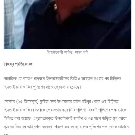
ছিনতাইকারী জাকির: ফাইল ছবি
নিজস্ব প্রতিবেদকঃ
সামাজিক যোগাযোগ মাধ্যমে ছিনতাইকারীদের ভিডিও ভাইরাল হওয়ার পর চিহ্নিত
ছিনতাইকারি জাকির পুলিশের হাতে গ্রেফতার হয়েছে।
সোমবার (২৫ ডিসেম্বর) কুষ্টিয়া সদর উপজেলার হাটশ হরিপুর থেকে ওই চিহ্নিত
ছিনতাইকারি জাকির (৩০)কে গ্রেফতার করে ডিবি পুলিশ। বিষয়টি পুলিশের পক্ষ থেকে
নিশ্চিত করা হয়েছে। গ্রেফতারকৃত ছিনতাইকারি জাকির ও এর সাথে জড়িত মূল হোতা
সুমনের বিরুদ্ধে আইনগত ব্যবস্থা গ্রহণ করা হচ্ছে বলেও পুলিশের পক্ষ থেকে জানানো
হয়।