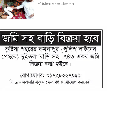
পরিচালক কাজল মাজমাদার