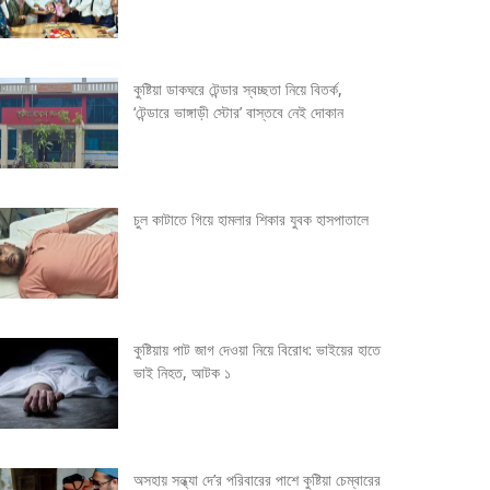
কুষ্টিয়া ডাকঘরে টেন্ডার স্বচ্ছতা নিয়ে বিতর্ক,
‘টেন্ডারে ভাঙ্গাড়ী স্টোর’ বাস্তবে নেই দোকান
চুল কাটাতে গিয়ে হামলার শিকার যুবক হাসপাতালে
কুষ্টিয়ায় পাট জাগ দেওয়া নিয়ে বিরোধ: ভাইয়ের হাতে
ভাই নিহত, আটক ১
অসহায় সন্ধ্যা দে’র পরিবারের পাশে কুষ্টিয়া চেম্বারের