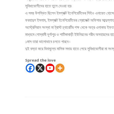
সুবিধাভোগীদের হাতে তুলে দেওয়া হয়৷
এ সময় উপস্থিত ছিলেন ইমপ্যাক্ট ইনেশিয়েটিভের সিইও এনায়েত হোসেন জাক
ফরহাদুল ইসলাম, ইমপ্যাক্ট ইনেশিয়েটিভের প্রোজেক্ট অফিসার আব্দুল্লাহ 
অস্ট্রেলিয়ান সংস্থা মা ট্রাস্ট চ্যারেটির পক্ষ থেকে অত্র এলাকায় ইফত
মাধ্যমে গোস্বামী দূর্গাপুর ও পাটিকাবাড়ী ইউনিয়নের গরীব অসহায়দের 
১মাস তারা ভালোভাবে চলতে পারবে ৷
দুই বস্তা করে বিনামূল্যে মাসিক সদায় হাতে পেয়ে সুবিধাভোগীরা মা সং
Spread the love