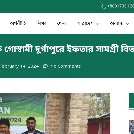
+8801733 12
অর্থনীতি
শিক্ষা
খেলা
সারাদেশ
অন্যান্য
কে গোস্বামী দুর্গাপুরে ইফতার সামগ্রী ব
February 14, 2024
No Comments