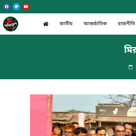
জাতীয়
আন্তর্জাতিক
রাজনীতি
মি