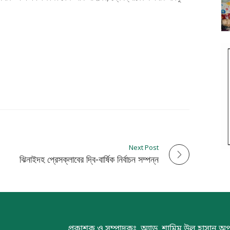
Next Post
ঝিনাইদহ প্রেসক্লাবের দ্বি-বার্ষিক নির্বাচন সম্পন্ন
প্রকাশক ও সম্পাদকঃ অ্যাড. শামিম উল হাসান অপ