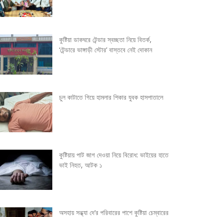
কুষ্টিয়া ডাকঘরে টেন্ডার স্বচ্ছতা নিয়ে বিতর্ক,
‘টেন্ডারে ভাঙ্গাড়ী স্টোর’ বাস্তবে নেই দোকান
চুল কাটাতে গিয়ে হামলার শিকার যুবক হাসপাতালে
কুষ্টিয়ায় পাট জাগ দেওয়া নিয়ে বিরোধ: ভাইয়ের হাতে
ভাই নিহত, আটক ১
অসহায় সন্ধ্যা দে’র পরিবারের পাশে কুষ্টিয়া চেম্বারের