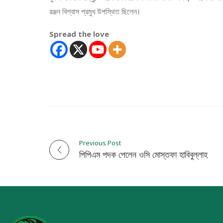
রঞ্জন বিশ্বাস প্রমুখ উপস্থিত ছিলেন।
Spread the love
Previous Post
P
পিপিএম পদক পেলেন ওসি মোস্তফা হাবিবুল্লাহ
o
s
t