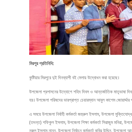
মিরপুর প্রতিনিধি:
কুষ্টিয়ার মিরপুরে দুই দিনব্যাপী বই মেলায় উদ্বোধন করা হয়েছে।
উপজেলা প্রশাসনের উদ্যোগে শহিদ দিবস ও আন্তর্জাতিক মাতৃভাষা দিব
হয়। উপজেলা পরিষদের ভারপ্রাপ্ত চেয়ারম্যান আবুল কাশেম জোয়ার্দ্দ
এ সময়ে উপজেলা নির্বাহী কর্মকর্তা জহুরুল ইসলাম, উপজেলা মুক্তিযোদ্ধ
(তদন্ত) শফিকুল ইসলাম, উপজেলা শিক্ষা কর্মকর্তা সিরাজুম মনিরা, উপজেল
নুরুল ইসলাম নান্নু, উপজেলা নির্বাচন কর্মকর্তা কবির উদ্দিন, উপজেলা