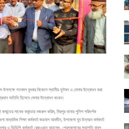
স উপলক্ষে গতকাল বুধবার বিকেলে স্থানীয় ফুটবল এ মেলার উদ্বোধন করা
ার প্রধান অতিথি হিসেবে মেলার উদ্বোধন করেন।
া কমান্ডের সাবেক কমান্ডার নজরুল করিম, মিরপুর থানার পুলিশ পরিদর্শক
া মাধ্যমিক শিক্ষা কর্মকর্তা জয়নাল আবদীন, উপজেলা যুব উন্নয়ন কর্মকর্তা
 আনসার ও ভিডিপি কর্মকর্তা রেজওয়ান আহমেদ, প্রেসক্লাবের সভাপতি বাবলু