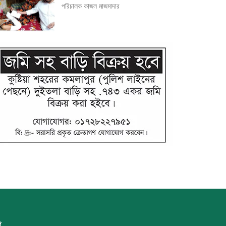
পরিচালক কাজল মাজমাদার
ু