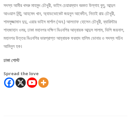
সদস্য আমীর খসরু মাহমুদ চৌধুরী, ভাইস চেয়ারম্যান বরকত উল্লাহ বুলু, আব্দুল
আওয়াল মিন্টু, আহমেদ খান, অ্যাডভোকেট জয়নুল আবেদীন, নিতাই রায় চৌধুরী,
শামসুজ্জামান দুদু, এয়ার ভাইস মার্শাল (অব.) আলতাফ হোসেন চৌধুরী, ব্যারিস্টার
শাহজাহান ওমর, ঢাকা মহানগর দক্ষিণ বিএনপির আহ্বায়ক আব্দুস সালাম, ভিপি জয়নাল,
মহানগর উত্তর বিএনপির ভারপ্রাপ্ত আহ্বায়ক ফরহাদ হালিম ডোনার ও সদস্য সচিব
আমিনুল হক।
ঢাকা পোস্ট
Spread the love