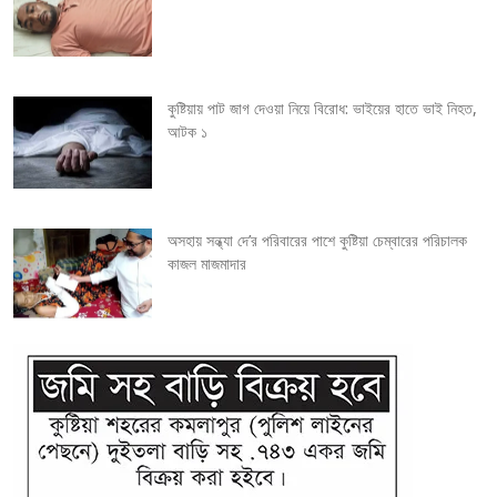
t
i
কুষ্টিয়ায় পাট জাগ দেওয়া নিয়ে বিরোধ: ভাইয়ের হাতে ভাই নিহত,
o
আটক ১
n
অসহায় সন্ধ্যা দে’র পরিবারের পাশে কুষ্টিয়া চেম্বারের পরিচালক
কাজল মাজমাদার