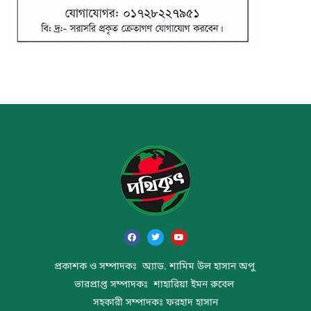
প্রকাশক ও সম্পাদকঃ অ্যাড. শামিম উল হাসান অপু
ভারপ্রাপ্ত সম্পাদকঃ শাহারিয়া ইমন রুবেল
সহকারী সম্পাদকঃ ফরহাদ হাসান