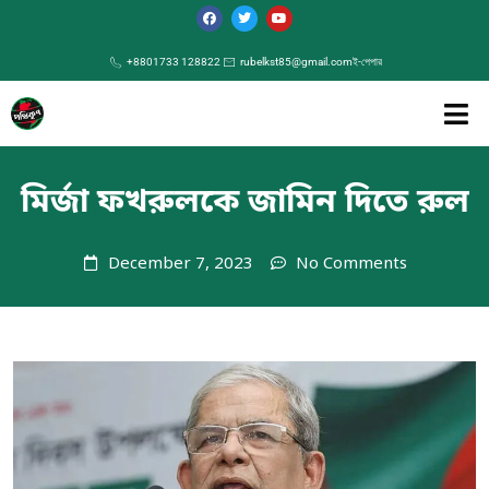
+8801733 128822
rubelkst85@gmail.com
ই-পেপার
মির্জা ফখরুলকে জামিন দিতে রুল
December 7, 2023
No Comments