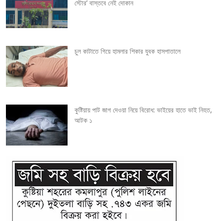
স্টোর’ বাস্তবে নেই দোকান
t
i
চুল কাটাতে গিয়ে হামলার শিকার যুবক হাসপাতালে
o
n
কুষ্টিয়ায় পাট জাগ দেওয়া নিয়ে বিরোধ: ভাইয়ের হাতে ভাই নিহত,
আটক ১