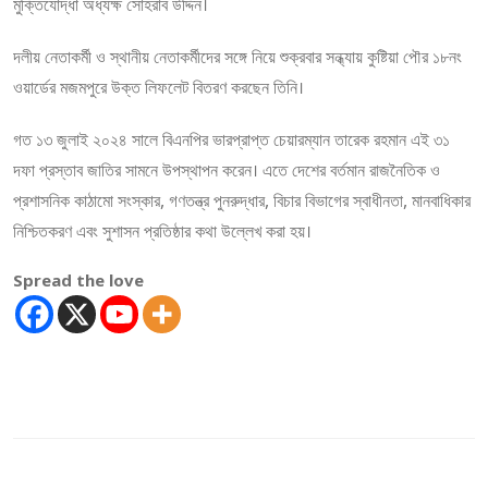
মুক্তিযোদ্ধা অধ্যক্ষ সোহরাব উদ্দিন।
দলীয় নেতাকর্মী ও স্থানীয় নেতাকর্মীদের সঙ্গে নিয়ে শুক্রবার সন্ধ্যায় কুষ্টিয়া পৌর ১৮নং
ওয়ার্ডের মজমপুরে উক্ত লিফলেট বিতরণ করছেন তিনি।
গত ১৩ জুলাই ২০২৪ সালে বিএনপির ভারপ্রাপ্ত চেয়ারম্যান তারেক রহমান এই ৩১
দফা প্রস্তাব জাতির সামনে উপস্থাপন করেন। এতে দেশের বর্তমান রাজনৈতিক ও
প্রশাসনিক কাঠামো সংস্কার, গণতন্ত্র পুনরুদ্ধার, বিচার বিভাগের স্বাধীনতা, মানবাধিকার
নিশ্চিতকরণ এবং সুশাসন প্রতিষ্ঠার কথা উল্লেখ করা হয়।
Spread the love