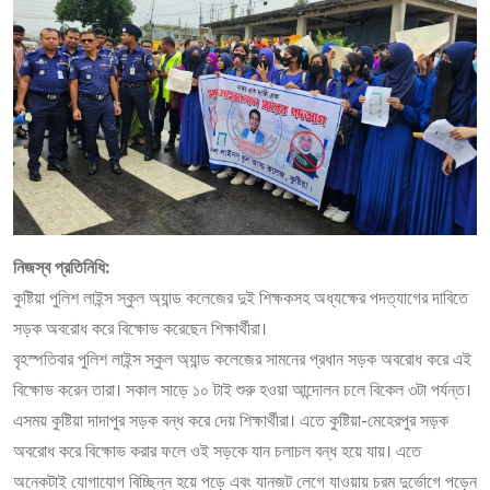
নিজস্ব প্রতিনিধি:
কুষ্টিয়া পুলিশ লাইন্স স্কুল অ্যান্ড কলেজের দুই শিক্ষকসহ অধ্যক্ষের পদত্যাগের দাবিতে
সড়ক অবরোধ করে বিক্ষোভ করেছেন শিক্ষার্থীরা।
বৃহস্পতিবার পুলিশ লাইন্স স্কুল অ্যান্ড কলেজের সামনের প্রধান সড়ক অবরোধ করে এই
বিক্ষোভ করেন তারা। সকাল সাড়ে ১০ টাই শুরু হওয়া আন্দোলন চলে বিকেল ৩টা পর্যন্ত।
এসময় কুষ্টিয়া দাদাপুর সড়ক বন্ধ করে দেয় শিক্ষার্থীরা। এতে কুষ্টিয়া-মেহেরপুর সড়ক
অবরোধ করে বিক্ষোভ করার ফলে ওই সড়কে যান চলাচল বন্ধ হয়ে যায়। এতে
অনেকটাই যোগাযোগ বিচ্ছিন্ন হয়ে পড়ে এবং যানজট লেগে যাওয়ায় চরম দুর্ভোগে পড়েন