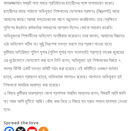
কামরুজ্জামান সম্রাট নানা সময়ে প্রতিষ্ঠানের ছাত্রীদের সঙ্গে অসদাচারণ করেন।
ছাত্রীদের কাছে পাঠানো অভিযুক্ত শিক্ষকদের মেসেজের প্রমাণও (স্ক্রিনশট) আছে
আমাদের কাছে। আমরা সপ্তাহখানেক আগে আন্দোলন করেছিলাম। তার প্রেক্ষিতে
পুলিশের ঊর্ধ্বতন কর্মকর্তারা সমাধানের আশ্বাস দিলেও কোনো সমাধান করেনি।
অভিযুক্তরা শিক্ষার্থীদের অভিযোগ অস্বীকার করেছেন। তারা জানান, আমাদের বিরুদ্ধে
ওঠা অভিযোগ সঠিক না। সুষ্ঠু নিরপেক্ষ তদন্ত করলে তার প্রমাণ পাওয়া যাবে।
কুষ্টিয়ার অতিরিক্ত পুলিশ সুপার (পুলিশ সুপার পদে পদোন্নতি প্রাপ্ত) তারেক জুবায়ের
এর মুঠোফোনে যোগাযোগ করা হলে তিনি বলেন, অভিযুক্ত দুই শিক্ষককের বিষয়ে ৭
সদস্য বিশিষ্ট একটি তদন্ত কমিটি গঠন করা হয়েছে। এই কমিটিতে একজন বর্তমান
ছাত্র, একজন প্রাক্তন ছাত্র, অভিভাবক সদস্যও রয়েছে। আপাতত অভিযুক্ত দুই
শিক্ষককে সাময়িক বরখাস্ত করা হয়েছে।
এ বিষয়ে কুষ্টিয়ার ভারপ্রাপ্ত জেলা প্রশাসক শারমিন আক্তার বলেন, বিষয়টি আমি জানি
না। আজ আমি ছুটিতে আছি। খোঁজ খবর নিয়ে এ বিষয়ে যত দ্রুত সম্ভব ব্যবস্থা নেওয়া
হবে।
Spread the love