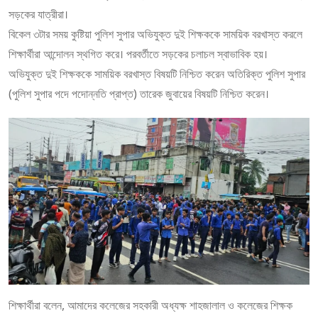
সড়কের যাত্রীরা।
বিকেল ৩টার সময় কুষ্টিয়া পুলিশ সুপার অভিযুক্ত দুই শিক্ষককে সাময়িক বরখাস্ত করলে
শিক্ষার্থীরা আন্দোলন স্থগিত করে। পরবর্তীতে সড়কের চলাচল স্বাভাবিক হয়।
অভিযুক্ত দুই শিক্ষককে সাময়িক বরখাস্ত বিষয়টি নিশ্চিত করেন অতিরিক্ত পুলিশ সুপার
(পুলিশ সুপার পদে পদোন্নতি প্রাপ্ত) তারেক জুবায়ের বিষয়টি নিশ্চিত করেন।
শিক্ষার্থীরা বলেন, আমাদের কলেজের সহকারী অধ্যক্ষ শাহজালাল ও কলেজের শিক্ষক