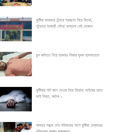
কুষ্টিয়া ডাকঘরে টেন্ডার স্বচ্ছতা নিয়ে বিতর্ক,
‘টেন্ডারে ভাঙ্গাড়ী স্টোর’ বাস্তবে নেই দোকান
চুল কাটাতে গিয়ে হামলার শিকার যুবক হাসপাতালে
কুষ্টিয়ায় পাট জাগ দেওয়া নিয়ে বিরোধ: ভাইয়ের হাতে
ভাই নিহত, আটক ১
অসহায় সন্ধ্যা দে’র পরিবারের পাশে কুষ্টিয়া চেম্বারের
পরিচালক কাজল মাজমাদার