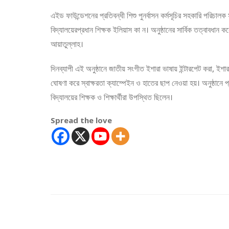
এইড ফাউন্ডেশনের প্রতিবন্ধী শিশু পুনর্বাসন কর্মসূচির সহকারি পরিচালক
বিদ্যালয়েরপ্রধান শিক্ষক ইলিয়াস কা ন। অনুষ্ঠানের সার্বিক তত্বাবধান 
আয়াতুল্লাহ।
দিনব্যাপী এই অনুষ্ঠানে জাতীয় সংগীত ইশারা ভাষায় ইন্টারপেট করা, ই
ঘোষণা করে স্বাক্ষরতা ক্যাম্পেইন ও হাতের ছাপ নেওয়া হয়। অনুষ্ঠানে
বিদ্যালয়ের শিক্ষক ও শিক্ষার্থীরা উপস্থিত ছিলেন।
Spread the love