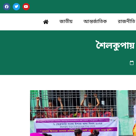
জাতীয়
আন্তর্জাতিক
রাজনীতি
শৈলকুপায়