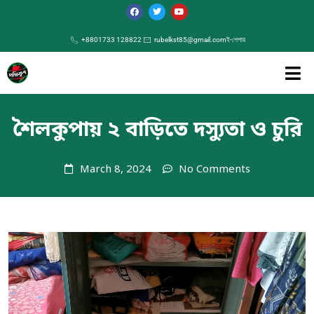
+8801733 128822
rubelkst85@gmail.com
ই-পেপার
শৈলকুপায় ২ বাড়িতে দস্যুতা ও চুরি
March 8, 2024
No Comments