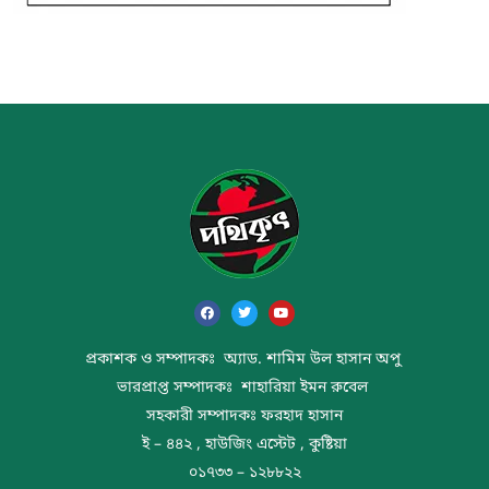
প্রকাশক ও সম্পাদকঃ অ্যাড. শামিম উল হাসান অপু
ভারপ্রাপ্ত সম্পাদকঃ শাহারিয়া ইমন রুবেল
সহকারী সম্পাদকঃ ফরহাদ হাসান
ই – ৪৪২ , হাউজিং এস্টেট , কুষ্টিয়া
০১৭৩৩ – ১২৮৮২২