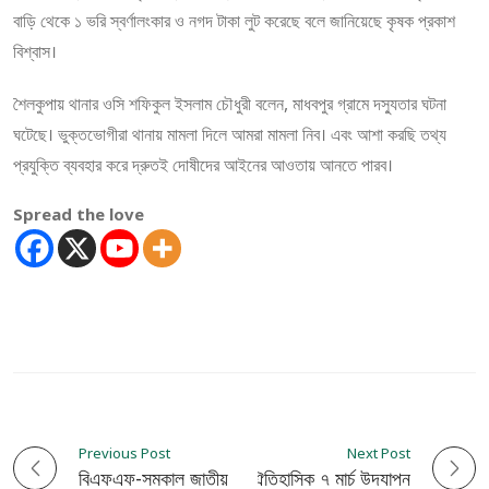
বাড়ি থেকে ১ ভরি স্বর্ণালংকার ও নগদ টাকা লুট করেছে বলে জানিয়েছে কৃষক প্রকাশ
বিশ্বাস।
শৈলকুপায় থানার ওসি শফিকুল ইসলাম চৌধুরী বলেন, মাধবপুর গ্রামে দস্যুতার ঘটনা
ঘটেছে। ভুক্তভোগীরা থানায় মামলা দিলে আমরা মামলা নিব। এবং আশা করছি তথ্য
প্রযুক্তি ব্যবহার করে দ্রুতই দোষীদের আইনের আওতায় আনতে পারব।
Spread the love
Previous Post
Next Post
P
ঐতিহাসিক ৭ মার্চ উদযাপন
বিএফএফ-সমকাল জাতীয় বিজ্ঞান বিতর্ক উৎসব অনুষ্ঠিত