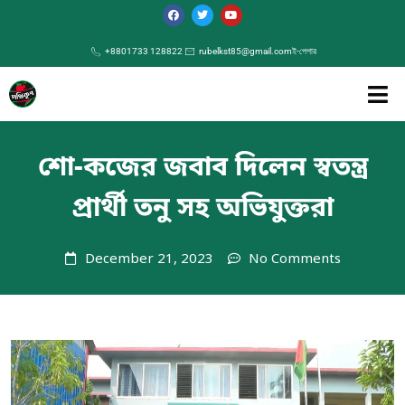
+8801733 128822
rubelkst85@gmail.com
ই-পেপার
শো-কজের জবাব দিলেন স্বতন্ত্র
প্রার্থী তনু সহ অভিযুক্তরা
December 21, 2023
No Comments