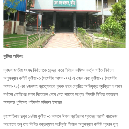
কুষ্টিয়া অফিসঃ
দ্বাদশ জাতীয় সংসদ নির্বাচনকে কেন্দ্র করে নির্বাচন কমিশন কর্তৃক গঠিত নির্বাচন
অনুসন্ধান কমিটি কুষ্টিয়া-৩ (সংসদীয় আসন-৭৭) এ ৩জন এবং কুষ্টিয়া-৪ (সংসদীয়
আসন-৭৮) এর ২জনসহ প্রত্যেককে পৃৃথক ভাবে প্রেরিত অভিযুক্ত ব্যক্তিগণ কারন
দর্শানো নোটিশের জবাব দিয়েছেন বেধে দেয়া সময়ের মধ্যে। বিষয়টি নিশ্চিত করেছেন
আদালত পুলিশের পরিদর্শক মনিরুল ইসলাম।
বৃহস্পতিবার দুপুর ১২টায় কুষ্টিয়া-৩ আসনে ঈগল প্রতিকের স্বতন্ত্র প্রার্থী পারভেজ
আনোয়ার তনু তার লিখিত বক্তব্যসহ সংশ্লিষ্ট নির্বাচন অনুসন্ধান কমিটি প্রধান যুগ্ম