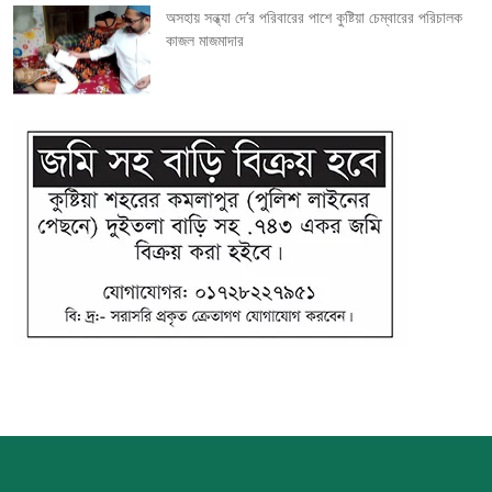
অসহায় সন্ধ্যা দে’র পরিবারের পাশে কুষ্টিয়া চেম্বারের পরিচালক
কাজল মাজমাদার