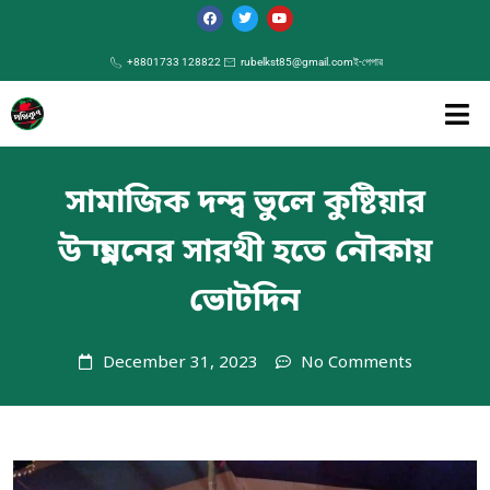
+8801733 128822
rubelkst85@gmail.com
ই-পেপার
সামাজিক দন্দ্ব ভুলে কুষ্টিয়ার
উন্নয়নের সারথী হতে নৌকায়
ভোটদিন
December 31, 2023
No Comments