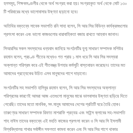
হলসমূহ, শিক্ষকমণ্ডলীর থেকে অর্থ সংগ্রহ করা হয়। সংগ্রহকৃত অর্থ থেকে মোট ১৩০
টি পরিবারের মধ্যে ভালোবাসার উষ্ণতা ছড়ানো হবে।
অতিথির বক্তব্যে সাবেক সভাপতি রনি সাহা বলেন, সি আর সির বিভিন্ন কার্যক্রমগুলোর
প্রশংসা করেন এবং ভালো কাজগুলোর ধারাবাহিকতা বজায় রাখতে আহবান জানান।
সিআরসির সকল সদস্যদের ধন্যবাদ জানিয়ে সংগঠনটির যুগ্ম সাধারণ সম্পাদক মশিউর
রহমান বলেন, প্রচণ্ড শীতের মধ্যেও গত প্রায় ১ মাস ধরে সি আর সির সদস্যরা
অক্লান্ত পরিশ্রম করে এই শীতবস্ত্র উপহার কর্মসূচী বাস্তবায়ন করেছেন। তাদের মত
আমাদের প্রত্যেকের উচিত এসব মানুষদের পাশে দাড়ানো।
সংগঠনটির সহ সভাপতি হাসিবুর রহমান বলেন, সি আর সির সদস্যদের অক্লান্ত
পরিশ্রমের কারণেই আমরা আজ এতগুলো মানুষের মাঝে ভালবাসার উষ্ণতা ছড়িয়ে দিতে
পেরেছি। তাদের মতো মানবিক, সৎ মানুষ আমাদের দেশের প্রতিটি ঘরে তৈরি হোক।
তারুণ্যের সাধারণ সম্পাদক রিফাত মাশরাফি প্রত্যয় এবং সাইন্স ক্লাবের সহ-সভাপতি
শাহ নাঈম তাদের বক্তব্যে এই মহতি কাজের প্রশংসা করেন ও সি আর সি ইসলামী
বিশ্ববিদ্যালয় শাখার সর্বাঙ্গীন সফলতা কামনা করেন এবং সি আর সির পাশে থাকার