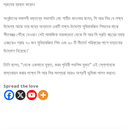
প্রত্যয় ব্যক্ত করেন।
অনুষ্ঠানের সমাপনী বক্তব্যে সভাপতি মো: শাহীদ কাওসার বলেন, সি আর সির যে লক্ষ্য
উদ্দেশ্য আছে তার মধ্যে অন্যতম একটি লক্ষ্য-উদ্দেশ্য সুবিধাবঞ্চিত শিশুদের মাঝে
শীতবস্ত্র পৌঁছে দেওয়া। সেই সামাজিক দায়বদ্ধতা থেকে সি আর সি প্রতি বছরের ন্যায়
এবছরেও প্রায় ৭০ জন সুবিধাবঞ্চিত শিশু এবং ৬০ টি শীতার্ত পরিবারের পাশে দাড়ানোর
উদ্যোগ নিয়েছে।’
তিনি বলেন, “থেকে একসাথে যুক্ত, করব পৃথিবী পথশিশু মুক্ত” এই স্লোগানকে
বাস্তবায়ন করার লক্ষ্যে সি আর সির সদস্যরা আরও অগ্রণী ভূমিকা পালন করবে।
Spread the love