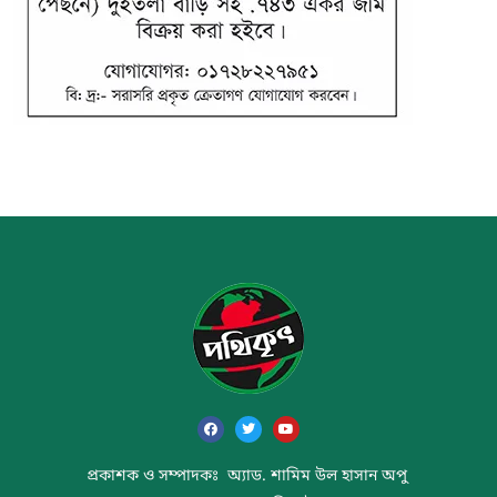
প্রকাশক ও সম্পাদকঃ অ্যাড. শামিম উল হাসান অপু