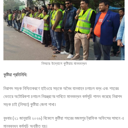
নিসচার উদ্যোগে কুষ্টিয়ায় মানববন্ধন
কুষ্টিয়া প্রতিনিধি:
নিরাপদ সড়ক নিশ্চিতকরণে হাইওয়ে সড়কে অবৈধ যানবাহন চলাচল বন্ধ এবং শহরের
ভেতরে অটোরিকশা চলাচল নিয়ন্ত্রণের দাবিতে মানববন্ধন কর্মসূচি পালন করেছে নিরাপদ
সড়ক চাই (নিসচা) কুষ্টিয়া জেলা শাখা।
বুধবার (২১ জানুয়ারি ২০২৬) বিকেলে কুষ্টিয়া শহরের মজমপুর ট্রাফিক অফিসের সামনে এ
মানববন্ধন কর্মসূচি অনুষ্ঠিত হয়।