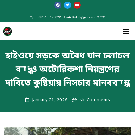
+8801733 128822
rubelkst85@gmail.com
ই-পেপার
হাইওয়ে সড়কে অবৈধ যান চলাচল
বন্ধ ও অটোরিকশা নিয়ন্ত্রণের
দাবিতে কুষ্টিয়ায় নিসচার মানববন্ধন
January 21, 2026
No Comments